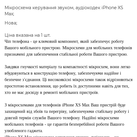
Мікросхема керування звуком, аудіокодек iPhone XS
Max;
Нова;
Ціна вказана на 1 шт.
Чіп телефона - це ключовий компонент, який забезпечує роботу
Вашого мобільного пристрою. Мікросхеми для мобільних телефонів
призначені для забезпечення стабільної роботи Вашого пристрою.
Завдяки гнучкості матеріалу та компактності мікросхем, вони легко
вбудовуються в конструкцію телефону, забезпечуючи надійне і
безпечне з'єднання. Ці високоякісні мікросхеми також відрізняються
простотою встановлення, що робить їх доступними навіть для тих,
хто не має досвіду в ремонті мобільних пристроїв.
З мікросхемами для телефонів iPhone XS Max Ваш пристрій буде
захищений від збоїв та перегріву, забезпечуючи стабільну роботу і
довгий термін служби Вашого телефону. Надійні мікросхеми
мобільних телефонів - це гарантія безперебійної роботи Вашого
улюбленого гаджета.