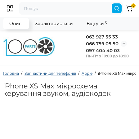
0
0
Опис
Характеристики
Відгуки
063 927 55 33
066 759 05 50
097 404 40 03
Пн-Пт з 10:00 до 18:00
Головна
Запчастини для телефонів
Apple
iPhone XS Max мікро
iPhone XS Max мікросхема
керування звуком, аудіокодек