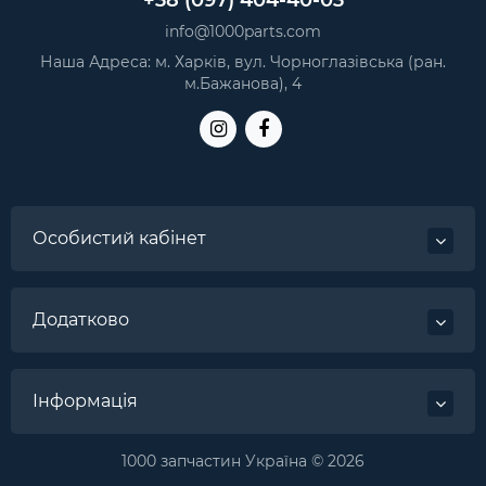
+38 (097) 404-40-03
info@1000parts.com
Наша Адреса: м. Харків, вул. Чорноглазівська (ран.
м.Бажанова), 4
Особистий кабінет
Додатково
Інформація
1000 запчастин Україна © 2026