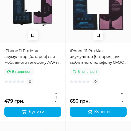
iPhone 11 Pro Max
iPhone 11 Pro Max
акумулятор (батарея) для
акумулятор (батарея) для
мобільного телефону AAA no
мобільного телефону G+OCA
logo
Pro
В наявності
В наявності
0
0
479 грн.
650 грн.
Купити
Купити