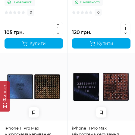
В наявності
В наявності
0
0
105 грн.
120 грн.
Купити
Купити
Фильтр
iPhone 11 Pro Max
iPhone 11 Pro Max
мікросхема керування
мікросхема керування