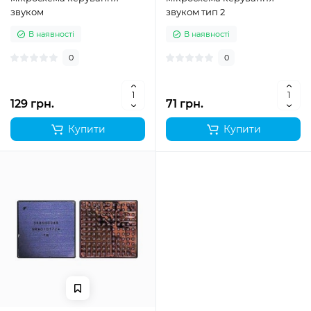
звуком
звуком тип 2
В наявності
В наявності
0
0
129 грн.
71 грн.
Купити
Купити