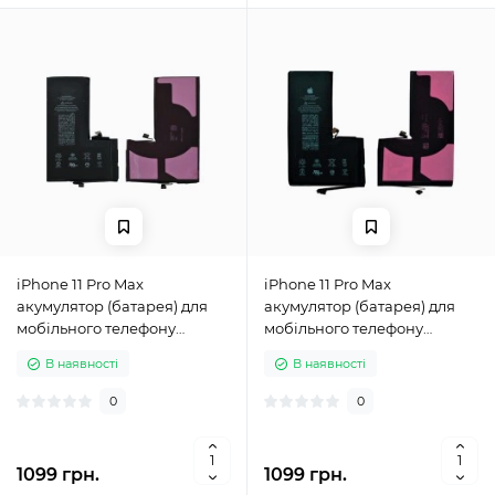
iPhone 11 Pro Max
iPhone 11 Pro Max
акумулятор (батарея) для
акумулятор (батарея) для
мобільного телефону
мобільного телефону
Original no logo
Original with logo
В наявності
В наявності
0
0
1099 грн.
1099 грн.