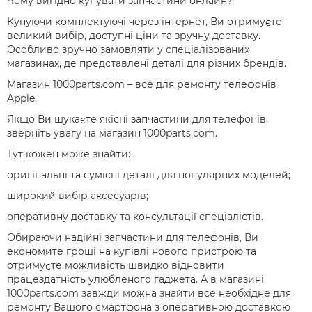
Чому вигідно купувати запчастини онлайн?
Купуючи комплектуючі через інтернет, Ви отримуєте
великий вибір, доступні ціни та зручну доставку.
Особливо зручно замовляти у спеціалізованих
магазинах, де представлені деталі для різних брендів.
Магазин 1000parts.com – все для ремонту телефонів
Apple.
Якщо Ви шукаєте якісні запчастини для телефонів,
зверніть увагу на магазин 1000parts.com.
Тут кожен може знайти:
оригінальні та сумісні деталі для популярних моделей;
широкий вибір аксесуарів;
оперативну доставку та консультації спеціалістів.
Обираючи надійні запчастини для телефонів, Ви
економите гроші на купівлі нового пристрою та
отримуєте можливість швидко відновити
працездатність улюбленого гаджета. А в магазині
1000parts.com завжди можна знайти все необхідне для
ремонту Вашого смартфона з оперативною доставкою