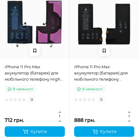
iPhone 11 Pro Max
iPhone 11 Pro Max
акумулятор (батарея) для
акумулятор (батарея) для
мобільного телефону High
мобільного телефону
copy with logo
Original no IC
В наявності
В наявності
0
0
712 грн.
888 грн.
Купити
Купити