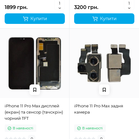
1899 грн.
3200 грн.
Купити
Купити
iPhone 11 Pro Max дисплей
iPhone 11 Pro Max задня
(екран) та сенсор (тачскрін)
камера
чорний TFT
В наявності
В наявності
0
0