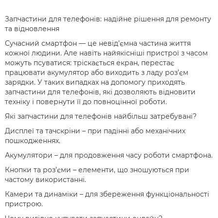
Запчастини для телефонів: надійне рішення для ремонту
та відновлення
Сучасний смартфон — це невід’ємна частина життя
кожної людини. Але навіть найякісніші пристрої з часом
можуть псуватися: тріскається екран, перестає
працювати акумулятор або виходить з ладу роз’єм
зарядки. У таких випадках на допомогу приходять
запчастини для телефонів, які дозволяють відновити
техніку і повернути її до повноцінної роботи.
Які запчастини для телефонів найбільш затребувані?
Дисплеї та тачскріни – при падінні або механічних
пошкодженнях.
Акумулятори – для продовження часу роботи смартфона.
Кнопки та роз’єми – елементи, що зношуються при
частому використанні.
Камери та динаміки – для збереження функціональності
пристрою.