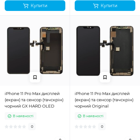
Купити
Купити
iPhone 11 Pro Max дисплей
iPhone 11 Pro Max дисплей
(екран) та сенсор (тачскрін)
(екран) та сенсор (тачскрін)
чорний GX HARD OLED
чорний Original
В наявності
В наявності
0
0