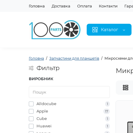
Головна
Доставка
Оплата
Контакти
Гар
Каталог
Головна
Запчастини для планшетів
Мікросхеми дл
Фильтр
Микр
ВИРОБНИК
Alldocube
1
Apple
17
Cube
1
Huawei
1