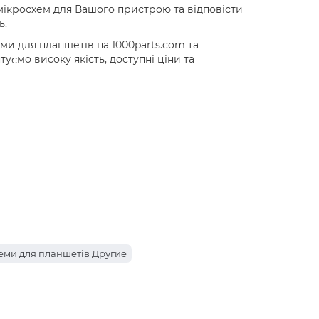
мікросхем для Вашого пристрою та відповісти
ь.
и для планшетів на 1000parts.com та
ємо високу якість, доступні ціни та
еми для планшетів Другие