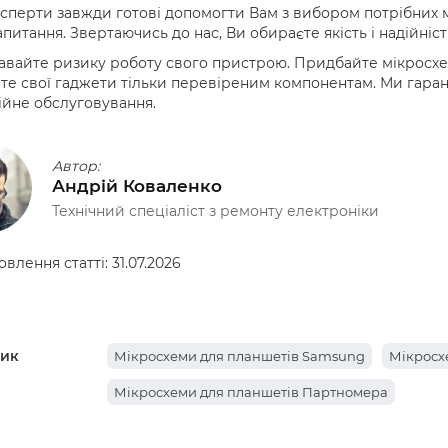
сперти завжди готові допомогти Вам з вибором потрібних 
запитання. Звертаючись до нас, Ви обираєте якість і надійніст
авайте ризику роботу свого пристрою. Придбайте мікросхем
те свої гаджети тільки перевіреним компонентам. Ми гаранту
йне обслуговування.
Автор:
Андрій Коваленко
Технічний спеціаліст з ремонту електроніки
овлення статті:
31.07.2026
ик
Мікросхеми для планшетів Samsung
Мікросх
Мікросхеми для планшетів Партномера