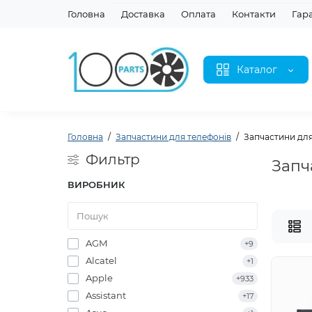
Головна
Доставка
Оплата
Контакти
Гар
Каталог
Головна
Запчастини для телефонів
Запчастини для
Фильтр
Запч
ВИРОБНИК
AGM
+9
Alcatel
+1
Apple
+933
Assistant
+17