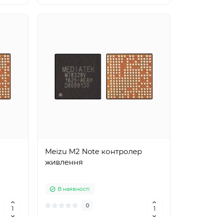
Meizu M2 Note контролер
живлення
В наявності
0