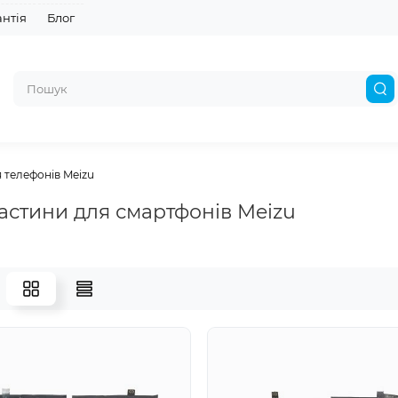
антія
Блог
 телефонів Meizu
астини для смартфонів Meizu