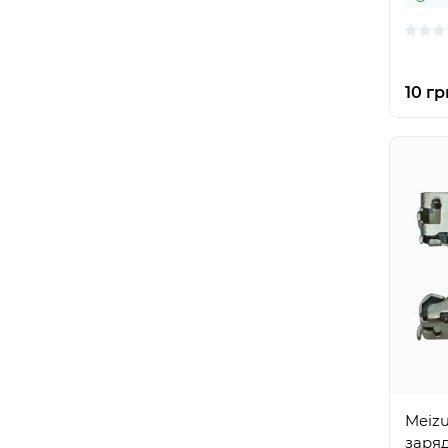
10 гр
Meizu
заряд