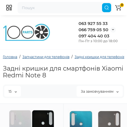
0
063 927 55 33
066 759 05 50
097 404 40 03
Пн-Пт з 10:00 до 18:00
Головна
Запчастини для телефонів
Задні кришки для телефонів
Задні кришки для смартфонів Xiaomi
Redmi Note 8
15
За замовчуванням