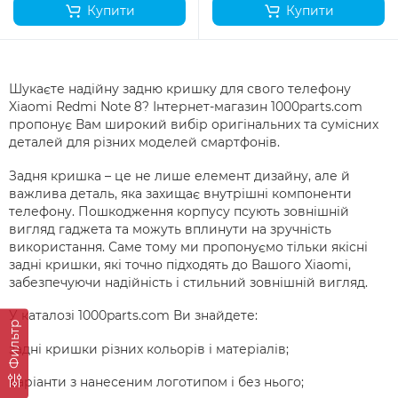
Купити
Купити
Шукаєте надійну задню кришку для свого телефону
Xiaomi Redmi Note 8? Інтернет-магазин 1000parts.com
пропонує Вам широкий вибір оригінальних та сумісних
деталей для різних моделей смартфонів.
Задня кришка – це не лише елемент дизайну, але й
важлива деталь, яка захищає внутрішні компоненти
телефону. Пошкодження корпусу псують зовнішній
вигляд гаджета та можуть вплинути на зручність
використання. Саме тому ми пропонуємо тільки якісні
задні кришки, які точно підходять до Вашого Xiaomi,
забезпечуючи надійність і стильний зовнішній вигляд.
У каталозі 1000parts.com Ви знайдете:
Фильтр
задні кришки різних кольорів і матеріалів;
варіанти з нанесеним логотипом і без нього;