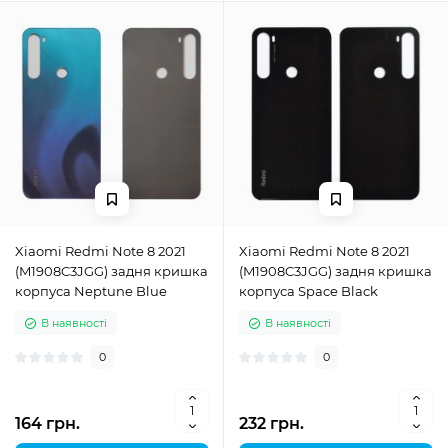
Xiaomi Redmi Note 8 2021
Xiaomi Redmi Note 8 2021
(M1908C3JGG) задня кришка
(M1908C3JGG) задня кришка
корпуса Neptune Blue
корпуса Space Black
В наявності
В наявності
0
0
164 грн.
232 грн.