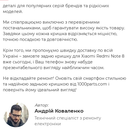
деталі для популярних серій брендів та рідкісних
моделей.
Ми співпрацюємо виключно з перевіреними
постачальниками, щоб гарантувати високу якість товару.
Завдяки цьому кожна кришка відрізняється міцністю,
точною посадкою та довговічністю.
Крім того, ми пропонуємо швидку доставку по всій
Україні – замовте задню кришку для Xiaomi Redmi Note 8
вже сьогодні, і Ваш телефон знову набуде
презентабельного вигляду найближчим часом.
Не відкладайте ремонт! Оновіть свій смартфон стильною
та надійною задньою кришкою від 1000parts.com і
поверніть йому ідеальний вигляд!
Автор:
Андрій Коваленко
Технічний спеціаліст з ремонту
електроніки