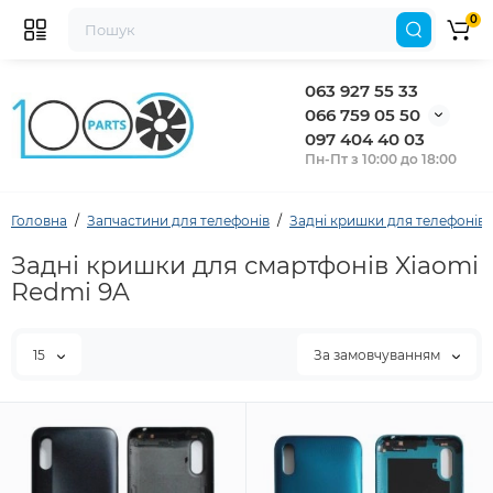
0
063 927 55 33
066 759 05 50
097 404 40 03
Пн-Пт з 10:00 до 18:00
Головна
Запчастини для телефонів
Задні кришки для телефонів
Задні кришки для смартфонів Xiaomi
Redmi 9A
15
За замовчуванням