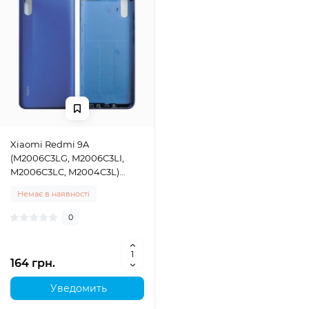
Xiaomi Redmi 9A
(M2006C3LG, M2006C3LI,
M2006C3LC, M2004C3L)
задня кришка корпуса Sky
Немає в наявності
Blue
0
164 грн.
Уведомить