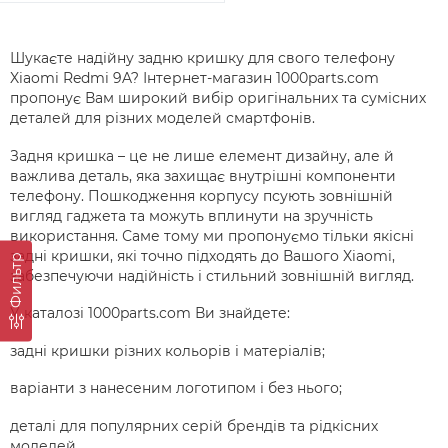
Шукаєте надійну задню кришку для свого телефону
Xiaomi Redmi 9A? Інтернет-магазин 1000parts.com
пропонує Вам широкий вибір оригінальних та сумісних
деталей для різних моделей смартфонів.
Задня кришка – це не лише елемент дизайну, але й
важлива деталь, яка захищає внутрішні компоненти
телефону. Пошкодження корпусу псують зовнішній
вигляд гаджета та можуть вплинути на зручність
використання. Саме тому ми пропонуємо тільки якісні
задні кришки, які точно підходять до Вашого Xiaomi,
Фильтр
забезпечуючи надійність і стильний зовнішній вигляд.
У каталозі 1000parts.com Ви знайдете:
задні кришки різних кольорів і матеріалів;
варіанти з нанесеним логотипом і без нього;
деталі для популярних серій брендів та рідкісних
моделей.