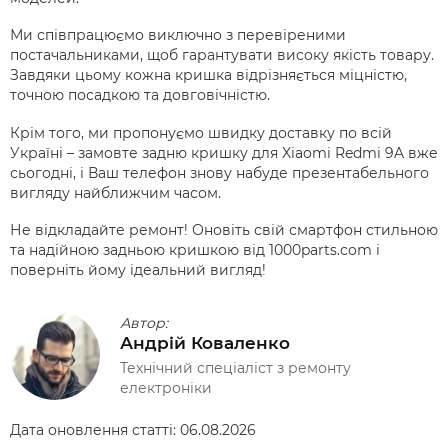
Ми співпрацюємо виключно з перевіреними
постачальниками, щоб гарантувати високу якість товару.
Завдяки цьому кожна кришка відрізняється міцністю,
точною посадкою та довговічністю.
Крім того, ми пропонуємо швидку доставку по всій
Україні – замовте задню кришку для Xiaomi Redmi 9A вже
сьогодні, і Ваш телефон знову набуде презентабельного
вигляду найближчим часом.
Не відкладайте ремонт! Оновіть свій смартфон стильною
та надійною задньою кришкою від 1000parts.com і
поверніть йому ідеальний вигляд!
Автор:
Андрій Коваленко
Технічний спеціаліст з ремонту
електроніки
Дата оновлення статті:
06.08.2026