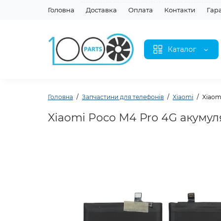
Головна
Доставка
Оплата
Контакти
Гар
Каталог
Головна
Запчастини для телефонів
Xiaomi
Xiaom
Xiaomi Poco M4 Pro 4G акумул