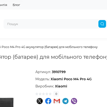
антія
Блог
i Poco M4 Pro 4G акумулятор (батарея) для мобільного телефону
ятор (батарея) для мобільного телефон
Артикул:
3910799
Модель:
Xiaomi Poco M4 Pro 4G
Виробник:
Xiaomi
0