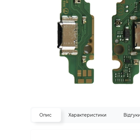
Опис
Характеристики
Відгук