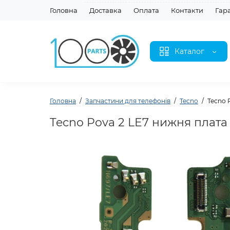
Головна
Доставка
Оплата
Контакти
Гар
Каталог
Головна
Запчастини для телефонів
Tecno
Tecno 
Tecno Pova 2 LE7 нижня плата