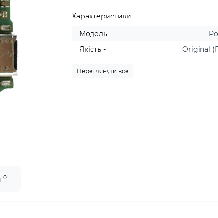
Характеристики
Модель -
Po
Якість -
Original (
Переглянути все
0
и