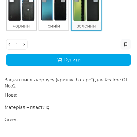
чорний
синій
зелений
Купити
Задня панель корпусу (кришка батареї) для Realme GT
Neo2;
Нова;
Матеріал – пластик;
Green