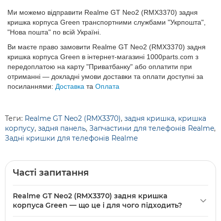
Ми можемо відправити Realme GT Neo2 (RMX3370) задня
кришка корпуса Green транспортними службами "Укрпошта",
"Нова пошта" по всій Україні.
Ви маєте право замовити Realme GT Neo2 (RMX3370) задня
кришка корпуса Green в інтернет-магазині 1000parts.com з
передоплатою на карту "Приватбанку" або оплатити при
отриманні — докладні умови доставки та оплати доступні за
посиланнями:
Доставка
та
Оплата
Теги:
Realme GT Neo2 (RMX3370)
,
задня кришка
,
кришка
корпусу
,
задня панель
,
Запчастини для телефонів Realme
,
Задні кришки для телефонів Realme
Часті запитання
Realme GT Neo2 (RMX3370) задня кришка
корпуса Green — що це і для чого підходить?