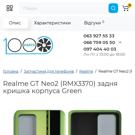
0
0
Опис
Характеристики
Відгуки
063 927 55 33
066 759 05 50
097 404 40 03
Пн-Пт з 10:00 до 18:00
Головна
Запчастини для телефонів
Realme
Realme GT Neo2 (R
Realme GT Neo2 (RMX3370) задня
кришка корпуса Green