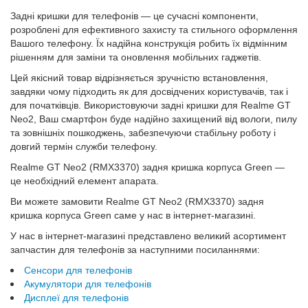
Задні кришки для телефонів — це сучасні компоненти,
розроблені для ефективного захисту та стильного оформлення
Вашого телефону. Їх надійна конструкція робить їх відмінним
рішенням для заміни та оновлення мобільних гаджетів.
Цей якісний товар відрізняється зручністю встановлення,
завдяки чому підходить як для досвідчених користувачів, так і
для початківців. Використовуючи задні кришки для Realme GT
Neo2, Ваш смартфон буде надійно захищений від вологи, пилу
та зовнішніх пошкоджень, забезпечуючи стабільну роботу і
довгий термін служби телефону.
Realme GT Neo2 (RMX3370) задня кришка корпуса Green —
це необхідний елемент апарата.
Ви можете замовити Realme GT Neo2 (RMX3370) задня
кришка корпуса Green саме у нас в інтернет-магазині.
У нас в інтернет-магазині представлено великий асортимент
запчастин для телефонів за наступними посиланнями:
Сенсори для телефонів
Акумулятори для телефонів
Дисплеї для телефонів