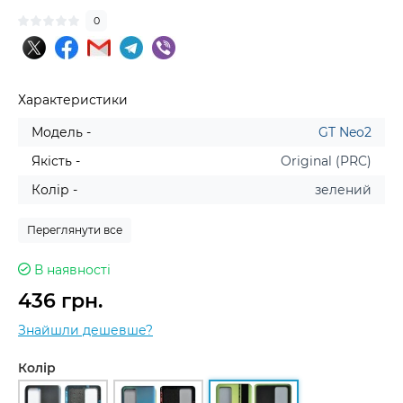
0
Характеристики
Модель -
GT Neo2
Якість -
Original (PRC)
Колір -
зелений
Переглянути все
В наявності
436 грн.
Знайшли дешевше?
Колір