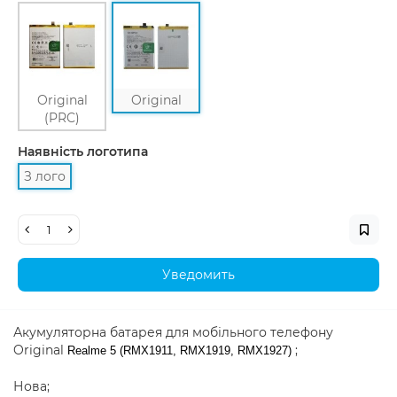
Original
Original
(PRC)
Наявність логотипа
З лого
Уведомить
Акумуляторна батарея для мобільного телефону
Original
;
Realme 5 (RMX1911, RMX1919, RMX1927)
Нова;