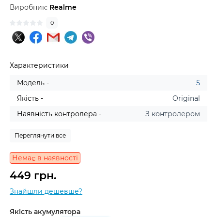
Виробник:
Realme
0
Характеристики
Модель -
5
Якість -
Original
Наявність контролера -
З контролером
Переглянути все
Немає в наявності
449 грн.
Знайшли дешевше?
Якість акумулятора