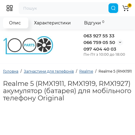
0
0
Опис
Характеристики
Відгуки
063 927 55 33
066 759 05 50
097 404 40 03
Пн-Пт з 10:00 до 18:00
Головна
Запчастини для телефонів
Realme
Realme 5 (RMX1911,
Realme 5 (RMX1911, RMX1919, RMX1927)
акумулятор (батарея) для мобільного
телефону Original