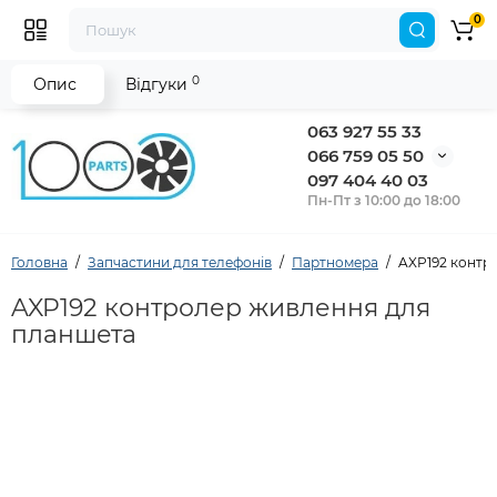
0
0
Опис
Відгуки
063 927 55 33
066 759 05 50
097 404 40 03
Пн-Пт з 10:00 до 18:00
Головна
Запчастини для телефонів
Партномера
AXP192 контр
AXP192 контролер живлення для
планшета