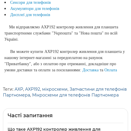
Сенсори для телефонів
Акумулятори для телефонів
Дисплеї для телефонів
Ми відправляємо
AXP192 контролер живлення для планшета
транспортними службами "Укрпошта" та "Нова пошта" по всій
Україні.
Ви можете купити
AXP192 контролер живлення для планшета
у
нашому інтернет-магазині за передоплатою на рахунок
"Приватбанку", або з оплатою при отриманні, докладніше про
умови доставки та оплати за посиланнями:
Доставка
та
Оплата
Теги:
AXP
,
AXP192
,
мікросхеми
,
Запчастини для телефонів
Партномера
,
Мікросхеми для телефонів Партномера
Часті запитання
Що таке AXP192 контролер живлення для