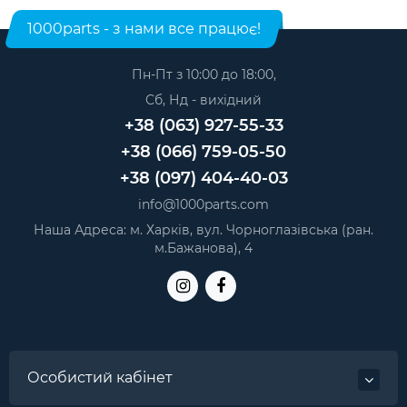
1000parts - з нами все працює!
Пн-Пт з 10:00 до 18:00,
Сб, Нд - вихідний
+38 (063) 927-55-33
+38 (066) 759-05-50
+38 (097) 404-40-03
info@1000parts.com
Наша Адреса: м. Харків, вул. Чорноглазівська (ран.
м.Бажанова), 4
Особистий кабінет