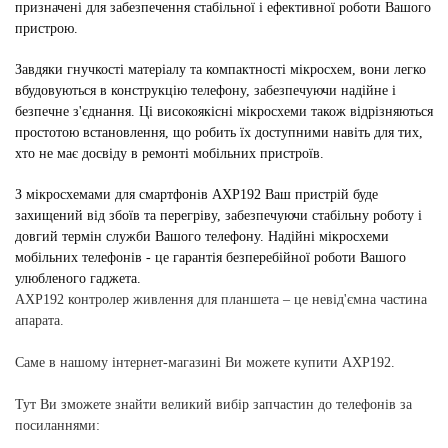
призначені для забезпечення стабільної і ефективної роботи Вашого
пристрою.
Завдяки гнучкості матеріалу та компактності мікросхем, вони легко
вбудовуються в конструкцію телефону, забезпечуючи надійне і
безпечне з'єднання. Ці високоякісні мікросхеми також відрізняються
простотою встановлення, що робить їх доступними навіть для тих,
хто не має досвіду в ремонті мобільних пристроїв.
З мікросхемами для смартфонів AXP192 Ваш пристрій буде
захищений від збоїв та перегріву, забезпечуючи стабільну роботу і
довгий термін служби Вашого телефону. Надійні мікросхеми
мобільних телефонів - це гарантія безперебійної роботи Вашого
улюбленого гаджета.
AXP192 контролер живлення для планшета
– це невід'ємна частина
апарата.
Саме в нашому інтернет-магазині Ви можете купити
AXP192
.
Тут Ви зможете знайти великий вибір запчастин до телефонів за
посиланнями: