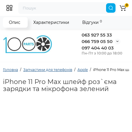
0
0
Опис
Характеристики
Відгуки
063 927 55 33
066 759 05 50
097 404 40 03
Пн-Пт з 10:00 до 18:00
Головна
Запчастини для телефонів
Apple
iPhone 11 Pro Max ш
iPhone 11 Pro Max шлейф роз`єма
зарядки та мікрофона зелений