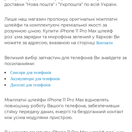
доставки "Нова пошта" і "Укрпошта" по всій Україні.
Лише наш магазин пропонує оригінальні міжплатні
шлейфи та комплектуючі преміальної якості за
розумною ціною. Купити iPhone 11 Pro Max шлейф
роз`єма зарядки та мікрофона зелений у Харкові Ви
можете за адресою, вказаною на сторінці
Контакти
Великий вибір запчастин для телефонів Ви знайдете за
посиланнями:
Сенсори для телефонів
Акумулятори для телефонів
Дисплеї для телефонів
Міжплатні шлейфи iPhone 11 Pro Max відновлять
повноцінну роботу Вашого телефона, забезпечивши
стійку передачу даних, енергії та бездоганний контакт
між усіма модулями пристрою.