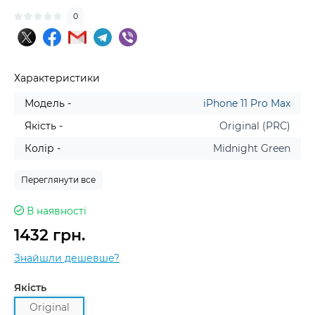
0
Характеристики
Модель -
iPhone 11 Pro Max
Якість -
Original (PRC)
Колір -
Midnight Green
Переглянути все
В наявності
1432 грн.
Знайшли дешевше?
Якість
Original