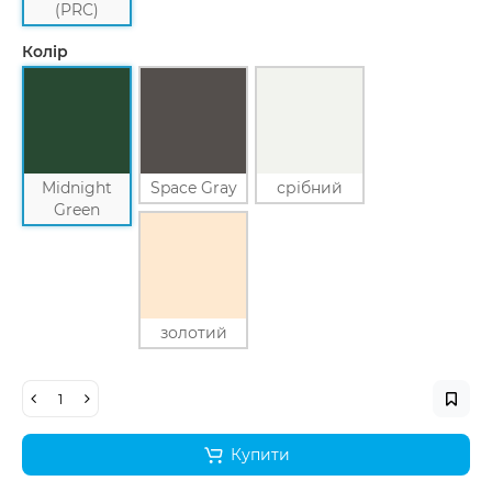
(PRC)
Колір
Midnight
Space Gray
срібний
Green
золотий
Купити