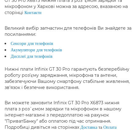
GT 30 Pro X6873 нижня плата з роз`ємом зарядки та
мікрофоном у Харкові можна за адресою, вказаною на
сторінці
Контакти
Великий вибір запчастин для телефонів Ви знайдете за
посиланнями:
Сенсори для телефонів
Акумулятори для телефонів
Дисплеї для телефонів
Нижні плати Infinix GT 30 Pro гарантують безперебійну
роботу роз’єму заряджання, мікрофона та антени,
забезпечуючи Вашому смартфону стабільне живлення,
зв’язок і безпечне використання.
Ви можете замовити Infinix GT 30 Pro X6873 нижня
плата з роз`ємом зарядки та мікрофоном в нашому
інтернет-магазині з передоплатою на рахунок
"ПриватБанку" або оплатою під час отримання.
Подробиці дивіться на сторінках
Доставка
та
Оплата