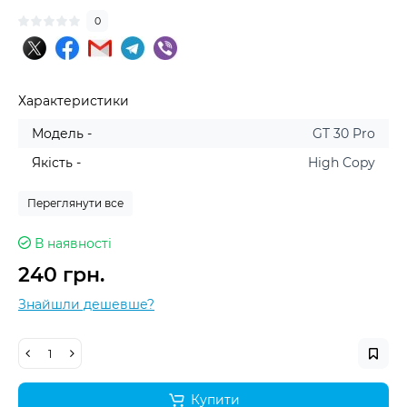
0
Характеристики
Модель -
GT 30 Pro
Якість -
High Copy
Переглянути все
В наявності
240 грн.
Знайшли дешевше?
Купити