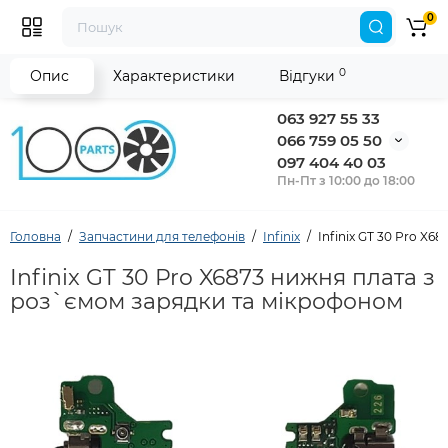
0
0
Опис
Характеристики
Відгуки
063 927 55 33
066 759 05 50
097 404 40 03
Пн-Пт з 10:00 до 18:00
Головна
Запчастини для телефонів
Infinix
Infinix GT 30 Pro X
Infinix GT 30 Pro X6873 нижня плата з
роз`ємом зарядки та мікрофоном