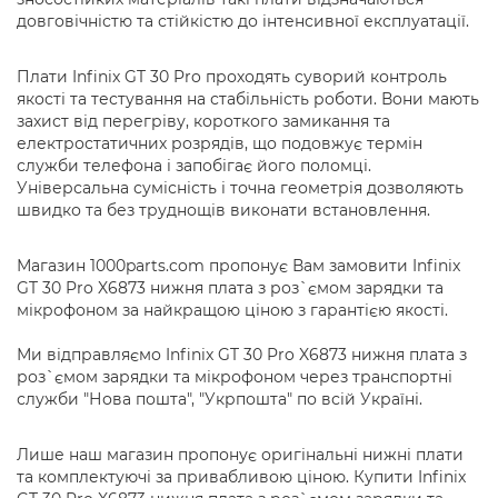
довговічністю та стійкістю до інтенсивної експлуатації.
Плати Infinix GT 30 Pro проходять суворий контроль
якості та тестування на стабільність роботи. Вони мають
захист від перегріву, короткого замикання та
електростатичних розрядів, що подовжує термін
служби телефона і запобігає його поломці.
Універсальна сумісність і точна геометрія дозволяють
швидко та без труднощів виконати встановлення.
Магазин 1000parts.com пропонує Вам замовити Infinix
GT 30 Pro X6873 нижня плата з роз`ємом зарядки та
мікрофоном за найкращою ціною з гарантією якості.
Ми відправляємо Infinix GT 30 Pro X6873 нижня плата з
роз`ємом зарядки та мікрофоном через транспортні
служби "Нова пошта", "Укрпошта" по всій Україні.
Лише наш магазин пропонує оригінальні нижні плати
та комплектуючі за привабливою ціною. Купити Infinix