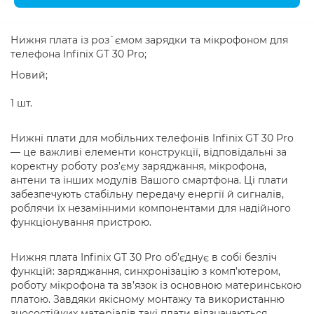
Нижня плата із роз`ємом зарядки та мікрофоном для
телефона Infinix GT 30 Pro;
Новий;
1 шт.
Нижні плати для мобільних телефонів Infinix GT 30 Pro
— це важливі елементи конструкції, відповідальні за
коректну роботу роз’єму заряджання, мікрофона,
антени та інших модулів Вашого смартфона. Ці плати
забезпечують стабільну передачу енергії й сигналів,
роблячи їх незамінними компонентами для надійного
функціонування пристрою.
Нижня плата Infinix GT 30 Pro об’єднує в собі безліч
функцій: заряджання, синхронізацію з комп’ютером,
роботу мікрофона та зв’язок із основною материнською
платою. Завдяки якісному монтажу та використанню
зносостійких матеріалів такі плати відзначаються