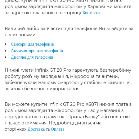
ціною. Купити Infinix GT 20 Pro X6871 нижня плата з
роз`ємом зарядки та мікрофоном у Харкові Ви можете
за адресою, вказаною на сторінці
Контакти
Великий вибір запчастин для телефонів Ви знайдете за
посиланнями:
Сенсори для телефонів
Акумулятори для телефонів
Дисплеї для телефонів
Нижні плати Infinix GT 20 Pro гарантують безперебійну
роботу роз’єму заряджання, мікрофона та антени,
забезпечуючи Вашому смартфону стабільне живлення,
зв’язок і безпечне використання.
Ви можете купити Infinix GT 20 Pro X6871 нижня плата з
роз`ємом зарядки та мікрофоном у нас у магазині з
передоплатою на рахунок "ПриватБанку" або оплатою
під час отримання. Подробиці дивіться на
сторінках
Доставка
та
Оплата