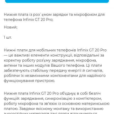
Нижня плата із роз`ємом зарядки та мікрофоном для
телефона Infinix GT 20 Pro;
Новий;
1 шт.
Нижні плати для мобільних телефонів Infinix GT 20 Pro
— це важливі елементи конструкції, відповідальні за
коректну роботу роз’єму заряджання, мікрофона,
антени та інших модулів Вашого телефона. Ці плати
забезпечують стабільну передачу енергії й сигналів,
роблячи їх незамінними компонентами для надійного
функціонування пристрою.
Нижня плата Infinix GT 20 Pro об’єднує в собі безліч
функцій: заряджання, синхронізацію з комп’ютером,
роботу мікрофона та зв’язок із основною материнською
платою. Завдяки якісному монтажу та використанню
зносостійких матеріалів такі плати відзначаються