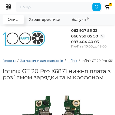
0
0
Опис
Характеристики
Відгуки
063 927 55 33
066 759 05 50
097 404 40 03
Пн-Пт з 10:00 до 18:00
Головна
Запчастини для телефонів
Infinix
Infinix GT 20 Pro X
Infinix GT 20 Pro X6871 нижня плата з
роз`ємом зарядки та мікрофоном