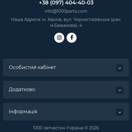
+38 (097) 404-40-03
info@1000parts.com
Наша Адреса: м. Харків, вул. Чорноглазівська (ран.
м.Бажанова), 4
Особистий кабінет
Додатково
Інформація
1000 запчастин Україна © 2026