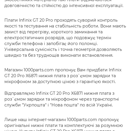
довговічністю та стійкістю до інтенсивної експлуатації.
Плати Infinix GT 20 Pro проходять суворий контроль
якості та тестування на стабільність роботи. Вони мають
захист від перегріву, короткого замикання та
електростатичних розрядів, що подовжує термін
служби телефона і запобігає його поломці.
Універсальна сумісність і точна геометрія дозволяють
швидко та без труднощів виконати встановлення.
Магазин 1000parts.com пропонує Вам придбати Infinix
GT 20 Pro X6871 нижня плата з роз`ємом зарядки та
мікрофоном за доступною ціною з гарантією якості.
Відправляємо Infinix GT 20 Pro X6871 нижня плата з
роз`ємом зарядки та мікрофоном через транспортні
служби "Укрпошта" і "Нова пошта" по всій Україні.
Лише наш інтернет-магазин 1000parts.com пропонує
оригінальні нижні плати та комплектуючі за розумною