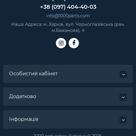
+38 (097) 404-40-03
info@1000parts.com
Наша Адреса: м. Харків, вул. Чорноглазівська (ран.
м.Бажанова), 4
Особистий кабінет
Додатково
Інформація