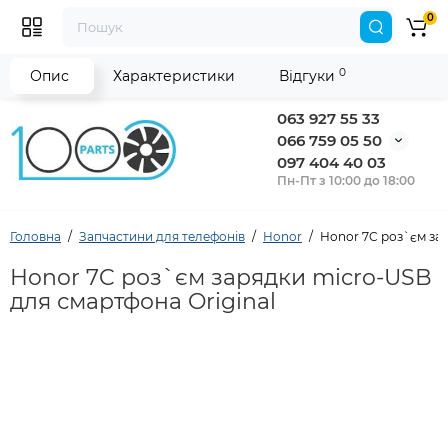
0
0
Опис
Характеристики
Відгуки
063 927 55 33
066 759 05 50
097 404 40 03
Пн-Пт з 10:00 до 18:00
Головна
Запчастини для телефонів
Honor
Honor 7C роз`єм зар
Honor 7C роз`єм зарядки micro-USB
для смартфона Original