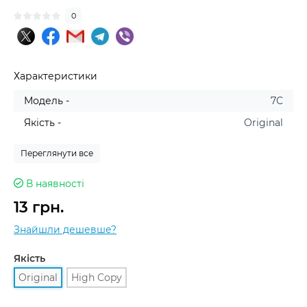
0
Характеристики
Модель -
7C
Якість -
Original
Переглянути все
В наявності
13 грн.
Знайшли дешевше?
Якість
Original
High Copy