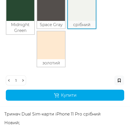
Midnight
Space Gray
срібний
Green
золотий
Купити
Тримач
Dual
Sim-карти iPhone
11 Pro срібний
Новий;