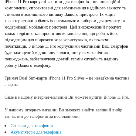
iPhone 11 Pro корпусні частини для телефонів - це інноваційні
компоненти, спроектовані для забезпечення надійного захисту та
стильного зовнішнього вигляду Вашого пристрою. Їх міцні
характеристики роблять їх оптимальним вибором для ремонту та
модернізації мобільних пристроїв. Цей високоякісний продукт
також відрізняється простотою встановлення, що робить його
підходящим для широкого кола користувачів, включаючи
початківців. З iPhone 11 Pro корпусними частинами Ваш смартфон
буде захищений від впливу вологи, пилу та механічних
пошкоджень, забезпечуючи довгий термін служби та надійну
роботу Вашого телефону.
Тримач Dual Sim-карти iPhone 11 Pro Silver
– це невід'ємна частина
апарата.
Саме в нашому інтернет-магазині Ви можете купити
iPhone 11 Pro
.
У нашому інтернет-магазині Ви зможете знайти великий вибір
запчастин до телефонів за посиланнями:
Сенсори для телефонів
Акумулятори для телефонів