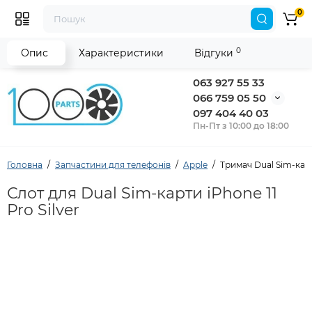
0
0
Опис
Характеристики
Відгуки
063 927 55 33
066 759 05 50
097 404 40 03
Пн-Пт з 10:00 до 18:00
Головна
Запчастини для телефонів
Apple
Тримач Dual Sim-карти
Слот для Dual Sim-карти iPhone 11
Pro Silver