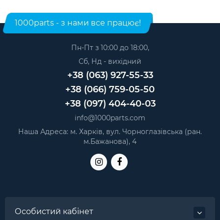
телефонів
. Виробник: Apple.
1000parts - з нами все працює!
Пн-Пт з 10:00 до 18:00,
Сб, Нд - вихідний
+38 (063) 927-55-33
+38 (066) 759-05-50
+38 (097) 404-40-03
info@1000parts.com
Наша Адреса: м. Харків, вул. Чорноглазівська (ран.
м.Бажанова), 4
Особистий кабінет