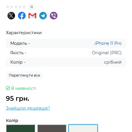
0
Характеристики
Модель -
iPhone 11 Pro
Якість -
Original (PRC)
Колір -
срібний
Переглянути все
В наявності
95 грн.
Знайшли дешевше?
Колір