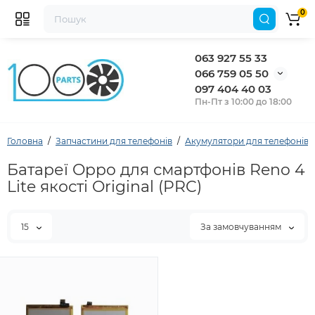
0
063 927 55 33
066 759 05 50
097 404 40 03
Пн-Пт з 10:00 до 18:00
Головна
Запчастини для телефонів
Акумулятори для телефонів
Батареї Oppo для смартфонів Reno 4
Lite якості Original (PRC)
15
За замовчуванням