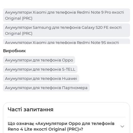
Акумулятори Xiaomi для телефонів Redmi Note 9 Pro якості
Original (PRC)
Акумулятори Samsung для телефонів Galaxy S20 FE якості
Original (PRC)
Акумулятори Xiaomi для телефонів Redmi Note 9S якості
Original (PRC)
Виробник
Акумулятори Xiaomi для телефонів Redmi 7 якості Original
Акумулятори для телефонів Oppo
(PRC)
Акумулятори для телефонів S-TELL
Акумулятори Realme для телефонів C53 якості Original (PRC)
Акумулятори для телефонів Huawei
Акумулятори Realme для телефонів C35 якості Original (PRC)
Акумулятори для телефонів Партномера
Акумулятори Samsung для телефонів Galaxy A05s якості
Акумулятори для телефонів Infinix
Original (PRC)
Акумулятори для телефонів Honor
Акумулятори Samsung для телефонів Galaxy M14 якості
Часті запитання
Original (PRC)
Акумулятори для телефонів Realme
Акумулятори Apple для телефонів iPhone 11 Pro Max якості
Що означає «Акумулятори Oppo для телефонів
Акумулятори для телефонів Doogee
Original
Reno 4 Lite якості Original (PRC)»?