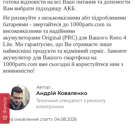
готова відповісти на всі Ваші питання та допомогти
Вам вибрати підходящу АКБ.
Не ризикуйте з низькоякісними або підробленими
батареями - звертайтеся до 1000parts.com за
високоякісними та надійними
акумуляторами
Original (PRC)
для Вашого
Reno 4
Lite. Ми гарантуємо, що Ви отримаєте лише
найякісніші продукти та відмінний сервіс. Замовте
акумулятор для Вашого смартфона на
1000parts.com вже сьогодні й користуйтеся ним з
впевненістю!
Автор:
Андрій Коваленко
Фильтр
Технічний спеціаліст з ремонту
електроніки
Дата оновлення статті:
04.08.2026