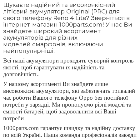
Шукаєте надійний та високоякісний
літієвий акумулятор
Original (PRC)
для
свого телефону
Reno 4 Lite? Зверніться в
інтернет-магазин 1000parts.com! У нас Ви
знайдете широкий асортимент
акумуляторів для різних
моделей
смарфонів, включаючи
найпопулярніші.
Всі наші акумулятори проходять суворий контроль
якості, щоб гарантувати їх надійність та
довговічність.
У нашому асортименті Ви знайдете лише
високоякісні акумулятори, які забезпечать тривалий
час роботи Вашого телефону
Oppo
без постійної
потреби у зарядці. Ми пропонуємо різні моделі та
ємності батарей, щоб задовольнити всі Ваші
потреби.
1000parts.com гарантує швидку та надійну доставку
по всій Україні. Наша команда професіоналів завжди