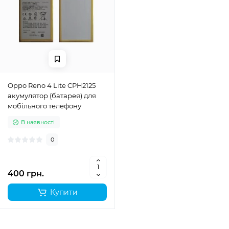
Oppo Reno 4 Lite CPH2125
акумулятор (батарея) для
мобільного телефону
В наявності
0
400 грн.
Купити