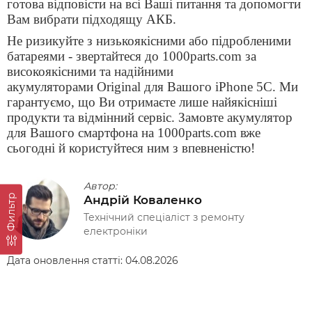
готова відповісти на всі Ваші питання та допомогти
Вам вибрати підходящу АКБ.
Не ризикуйте з низькоякісними або підробленими
батареями - звертайтеся до 1000parts.com за
високоякісними та надійними
акумуляторами
Original
для Вашого
iPhone 5C. Ми
гарантуємо, що Ви отримаєте лише найякісніші
продукти та відмінний сервіс. Замовте акумулятор
для Вашого смартфона на 1000parts.com вже
сьогодні й користуйтеся ним з впевненістю!
Автор:
Фильтр
Андрій Коваленко
Технічний спеціаліст з ремонту
електроніки
Дата оновлення статті:
04.08.2026