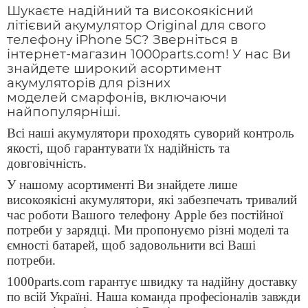
Шукаєте надійний та високоякісний
літієвий акумулятор
Original
для свого
телефону
iPhone 5C? Зверніться в
інтернет-магазин 1000parts.com! У нас Ви
знайдете широкий асортимент
акумуляторів для різних
моделей
смарфонів, включаючи
найпопулярніші.
Всі наші акумулятори проходять суворий контроль
якості, щоб гарантувати їх надійність та
довговічність.
У нашому асортименті Ви знайдете лише
високоякісні акумулятори, які забезпечать тривалий
час роботи Вашого телефону
Apple
без постійної
потреби у зарядці. Ми пропонуємо різні моделі та
ємності батарей, щоб задовольнити всі Ваші
потреби.
1000parts.com гарантує швидку та надійну доставку
по всій Україні. Наша команда професіоналів завжди