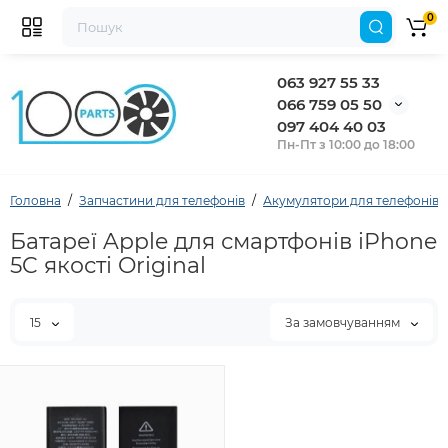
0
063 927 55 33
066 759 05 50
097 404 40 03
Пн-Пт з 10:00 до 18:00
Головна
Запчастини для телефонів
Акумулятори для телефонів
Батареї Apple для смартфонів iPhone
5C якості Original
15
За замовчуванням