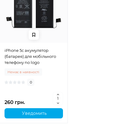
iPhone 5c акумулятор
(батарея) для мобільного
телефону no logo
Немає в наявності
0
260 грн.
Уведомить