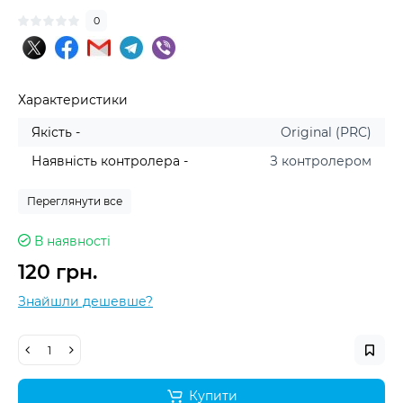
0
Характеристики
Якість -
Original (PRC)
Наявність контролера -
З контролером
Переглянути все
В наявності
120 грн.
Знайшли дешевше?
Купити