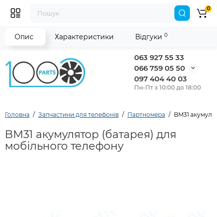
0
0
Опис
Характеристики
Відгуки
063 927 55 33
066 759 05 50
097 404 40 03
Пн-Пт з 10:00 до 18:00
Головна
Запчастини для телефонів
Партномера
BM31 акумулят
BM31 акумулятор (батарея) для
мобільного телефону