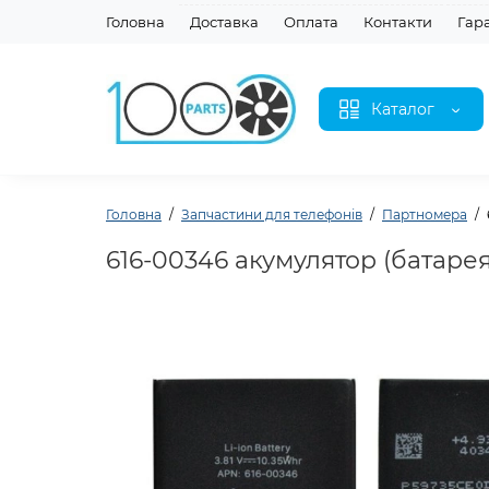
Головна
Доставка
Оплата
Контакти
Гар
Каталог
Головна
Запчастини для телефонів
Партномера
616-00346 акумулятор (батарея