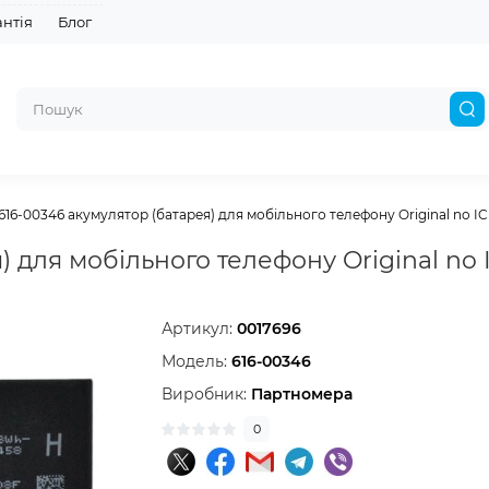
антія
Блог
616-00346 акумулятор (батарея) для мобільного телефону Original no IC
) для мобільного телефону Original no 
Артикул:
0017696
Модель:
616-00346
Виробник:
Партномера
0