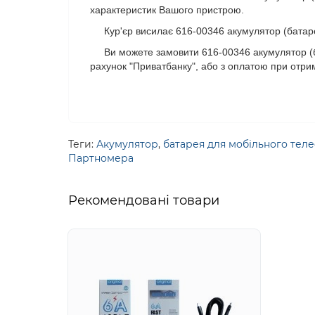
характеристик Вашого пристрою.
Кур'єр висилає 616-00346 акумулятор (батарея)
Ви можете замовити 616-00346 акумулятор (бат
рахунок "Приватбанку", або з оплатою при отри
Теги:
Акумулятор
,
батарея для мобільного тел
Партномера
Рекомендовані товари