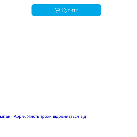
Купити
панії Apple. Якість трохи відрізняється від