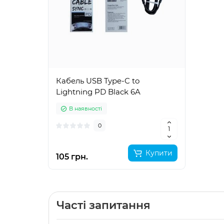
Кабель USB Type-C to
Lightning PD Black 6A
В наявності
0
Купити
105 грн.
Часті запитання