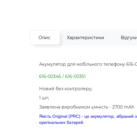
Опис
Характеристики
Відгук
Акумулятор для мобільного телефону 616-00
616-00346 / 616-00351
Новий без контролеру;
1 шт;
Заявлена виробником ємність - 2700 mAh
Якість Original (PRC) - це акумулятор, зібраний 
оригінальних батарей.