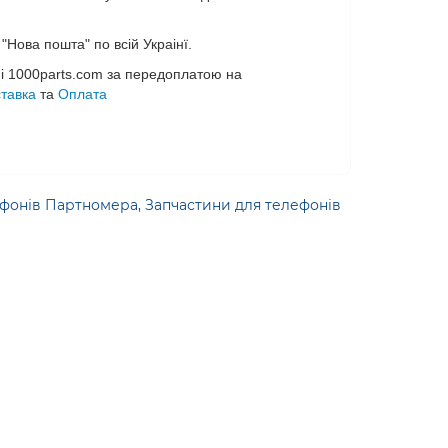
Нова пошта" по всій Украінї.
і 1000parts.com за передоплатою на
тавка
та
Оплата
ефонів Партномера
,
Запчастини для телефонів