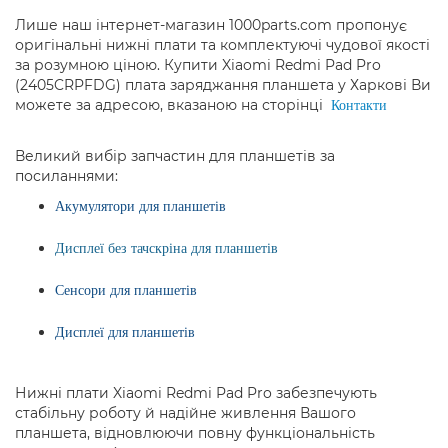
Лише наш інтернет-магазин 1000parts.com пропонує
оригінальні нижні плати та комплектуючі чудової якості
за розумною ціною. Купити Xiaomi Redmi Pad Pro
(2405CRPFDG) плата заряджання планшета у Харкові Ви
можете за адресою, вказаною на сторінці
Контакти
Великий вибір запчастин для планшетів за
посиланнями:
Акумулятори для планшетів
Дисплеї без тачскріна для планшетів
Сенсори для планшетів
Дисплеї для планшетів
Нижні плати Xiaomi Redmi Pad Pro забезпечують
стабільну роботу й надійне живлення Вашого
планшета, відновлюючи повну функціональність