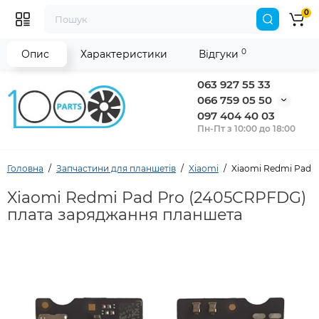
0
0
Опис
Характеристики
Відгуки
063 927 55 33
066 759 05 50
097 404 40 03
Пн-Пт з 10:00 до 18:00
Головна
Запчастини для планшетів
Xiaomi
Xiaomi Redmi Pad 
Xiaomi Redmi Pad Pro (2405CRPFDG)
плата заряджання планшета