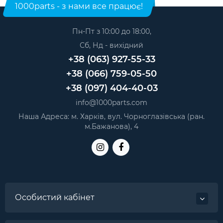
1000parts - з нами все працює!
Пн-Пт з 10:00 до 18:00,
Сб, Нд - вихідний
+38 (063) 927-55-33
+38 (066) 759-05-50
+38 (097) 404-40-03
info@1000parts.com
Наша Адреса: м. Харків, вул. Чорноглазівська (ран.
м.Бажанова), 4
Особистий кабінет