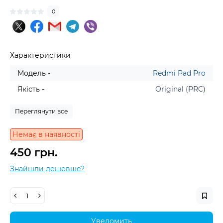
0
Характеристики
Модель -
Redmi Pad Pro
Якість -
Original (PRC)
Переглянути все
Немає в наявності
450 грн.
Знайшли дешевше?
Уведомить