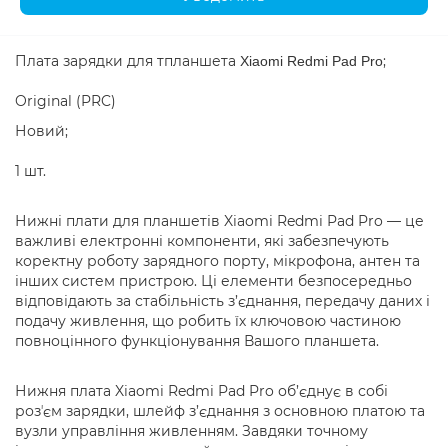
Плата зарядки для тпланшета
;
Xiaomi Redmi Pad Pro
Original (PRC)
Новий;
1 шт.
Нижні плати для планшетів Xiaomi Redmi Pad Pro — це
важливі електронні компоненти, які забезпечують
коректну роботу зарядного порту, мікрофона, антен та
інших систем пристрою. Ці елементи безпосередньо
відповідають за стабільність з’єднання, передачу даних і
подачу живлення, що робить їх ключовою частиною
повноцінного функціонування Вашого планшета.
Нижня плата Xiaomi Redmi Pad Pro об’єднує в собі
розʼєм зарядки, шлейф з’єднання з основною платою та
вузли управління живленням. Завдяки точному