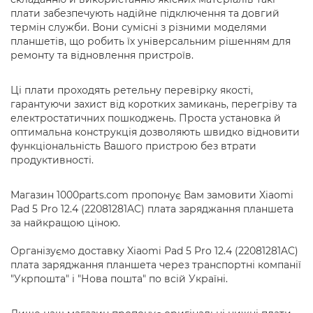
плати забезпечують надійне підключення та довгий
термін служби. Вони сумісні з різними моделями
планшетів, що робить їх універсальним рішенням для
ремонту та відновлення пристроїв.
Ці плати проходять ретельну перевірку якості,
гарантуючи захист від коротких замикань, перегріву та
електростатичних пошкоджень. Проста установка й
оптимальна конструкція дозволяють швидко відновити
функціональність Вашого пристрою без втрати
продуктивності.
Магазин 1000parts.com пропонує Вам замовити Xiaomi
Pad 5 Pro 12.4 (22081281AC) плата заряджання планшета
за найкращою ціною.
Організуємо доставку Xiaomi Pad 5 Pro 12.4 (22081281AC)
плата заряджання планшета через транспортні компанії
"Укрпошта" і "Нова пошта" по всій Україні.