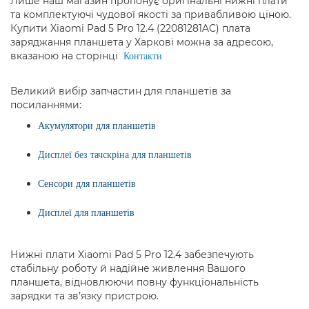
Лише наш магазин пропонує оригінальні нижні плати
та комплектуючі чудової якості за привабливою ціною.
Купити Xiaomi Pad 5 Pro 12.4 (22081281AC) плата
заряджання планшета у Харкові можна за адресою,
вказаною на сторінці
Контакти
Великий вибір запчастин для планшетів за
посиланнями:
Акумулятори для планшетів
Дисплеї без тачскріна для планшетів
Сенсори для планшетів
Дисплеї для планшетів
Нижні плати Xiaomi Pad 5 Pro 12.4 забезпечують
стабільну роботу й надійне живлення Вашого
планшета, відновлюючи повну функціональність
зарядки та зв’язку пристрою.