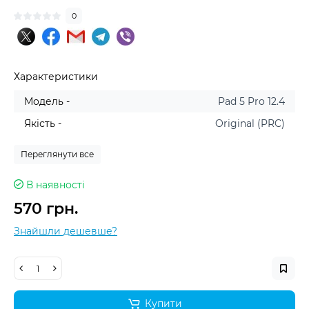
0
Характеристики
Модель -
Pad 5 Pro 12.4
Якість -
Original (PRC)
Переглянути все
В наявності
570 грн.
Знайшли дешевше?
Купити