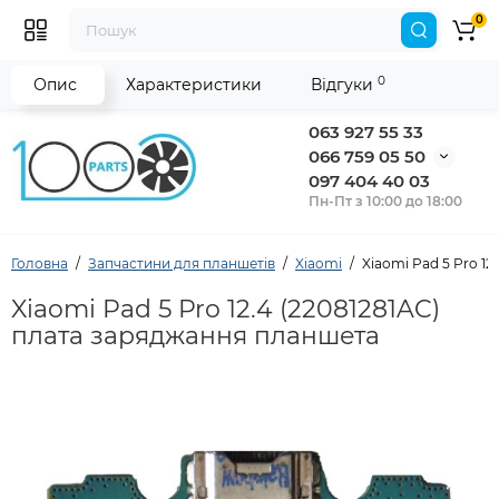
0
0
Опис
Характеристики
Відгуки
063 927 55 33
066 759 05 50
097 404 40 03
Пн-Пт з 10:00 до 18:00
Головна
Запчастини для планшетів
Xiaomi
Xiaomi Pad 5 Pro 1
Xiaomi Pad 5 Pro 12.4 (22081281AC)
плата заряджання планшета