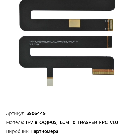
Артикул:
3906449
Модель:
TP718_OQ(P05)_LCM_10_TRASFER_FPC_V1.0
Виробник:
Партномера