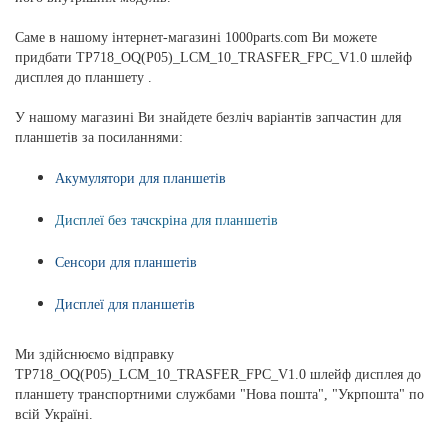
Саме в нашому інтернет-магазині 1000parts.com Ви можете
придбати TP718_OQ(P05)_LCM_10_TRASFER_FPC_V1.0 шлейф
дисплея до планшету .
У нашому магазині Ви знайдете безліч варіантів запчастин для
планшетів за посиланнями:
Акумулятори для планшетів
Дисплеї без тачскріна для планшетів
Сенсори для планшетів
Дисплеї для планшетів
Ми здійснюємо відправку
TP718_OQ(P05)_LCM_10_TRASFER_FPC_V1.0 шлейф дисплея до
планшету транспортними службами "Нова пошта", "Укрпошта" по
всій Україні.