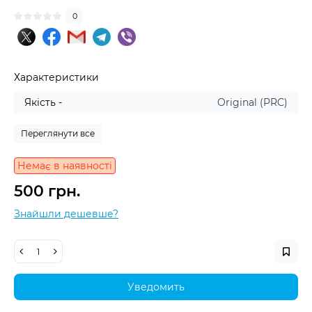
0
Характеристики
Якість -
Original (PRC)
Переглянути все
Немає в наявності
500 грн.
Знайшли дешевше?
Уведомить