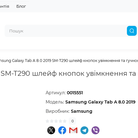
антія
Блог
sung Galaxy Tab A 8.0 2019 SM-T290 шлейф кнопок увімкнення та гучно
9 SM-T290 шлейф кнопок увімкнення та 
Артикул:
0015551
Модель:
Samsung Galaxy Tab A 8.0 2019
Виробник:
Samsung
0