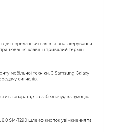
і для передачі сигналів кнопок керування
спрацювання клавіш і тривалий термін
ту мобільної техніки. З Samsung Galaxy
редачу сигналів.
стина апарата, яка забезпечує взаємодію
 8.0 SM-T290 шлейф кнопок увімкнення та