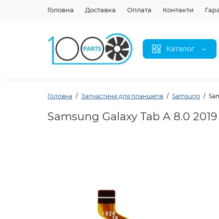
Головна
Доставка
Оплата
Контакти
Гар
Каталог
Головна
Запчастини для планшетів
Samsung
Sam
Samsung Galaxy Tab A 8.0 201