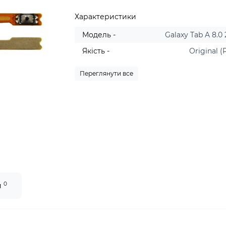
Характеристики
Модель -
Galaxy Tab A 8.0
Якість -
Original (
Переглянути все
0
и