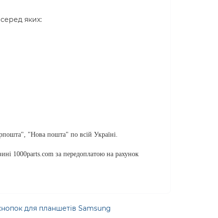
серед яких:
пошта", "Нова пошта" по всій Україні.
ині 1000parts.com за передоплатою на рахунок
нопок для планшетів Samsung