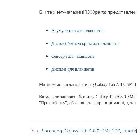
В інтернет-магазині 1000parts представле
Акумулятори для планшетів
Дисплеї без тачскріна для планшетів
Сенсори для планшетів
Дисплеї для планшетів
Ми можемо вислати Samsung Galaxy Tab A 8.0 SM-T2
Ви можете замовити Samsung Galaxy Tab A 8.0 SM-T
"Приватбанку", або з оплатою при отриманні, дета
Теги:
Samsung
,
Galaxy Tab A 8.0
,
SM-T290
,
шлейф