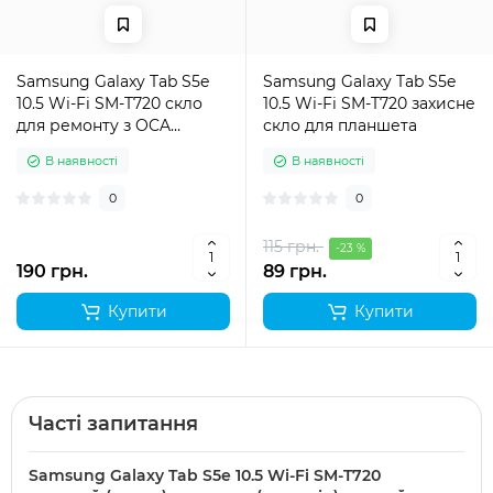
Samsung Galaxy Tab S5e
Samsung Galaxy Tab S5e
10.5 Wi-Fi SM-T720 скло
10.5 Wi-Fi SM-T720 захисне
для ремонту з OCA
скло для планшета
плівкою
В наявності
В наявності
0
0
115 грн.
-23 %
190 грн.
89 грн.
Купити
Купити
Часті запитання
Samsung Galaxy Tab S5e 10.5 Wi-Fi SM-T720