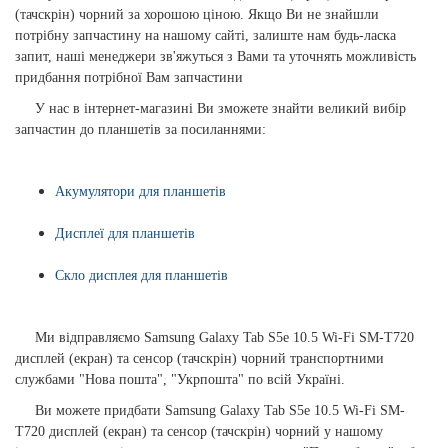
(тачскрін) чорний за хорошою ціною. Якщо Ви не знайшли
потрібну запчастину на нашому сайті, залиште нам будь-ласка
запит, наші менеджери зв'яжуться з Вами та уточнять можливість
придбання потрібної Вам запчастини
У нас в інтернет-магазині Ви зможете знайти великий вибір
запчастин до планшетів за посиланнями:
Акумулятори для планшетів
Дисплеї для планшетів
Скло дисплея для планшетів
Ми відправляємо Samsung Galaxy Tab S5e 10.5 Wi-Fi SM-T720
дисплей (екран) та сенсор (тачскрін) чорний транспортними
службами "Нова пошта", "Укрпошта" по всій Україні.
Ви можете придбати Samsung Galaxy Tab S5e 10.5 Wi-Fi SM-
T720 дисплей (екран) та сенсор (тачскрін) чорний у нашому