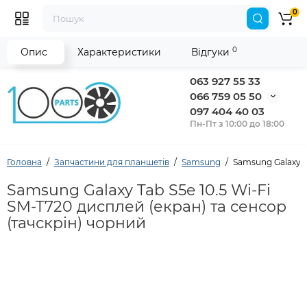
0
0
Опис
Характеристики
Відгуки
063 927 55 33
066 759 05 50
097 404 40 03
Пн-Пт з 10:00 до 18:00
Головна
Запчастини для планшетів
Samsung
Samsung Galaxy T
Samsung Galaxy Tab S5e 10.5 Wi-Fi
SM-T720 дисплей (екран) та сенсор
(тачскрін) чорний