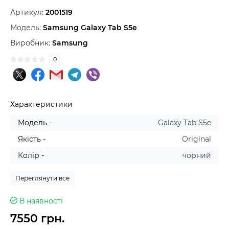
Артикул:
2001519
Модель:
Samsung Galaxy Tab S5e
Виробник:
Samsung
0
Характеристики
Модель -
Galaxy Tab S5e
Якість -
Original
Колір -
чорний
Переглянути все
В наявності
7550 грн.