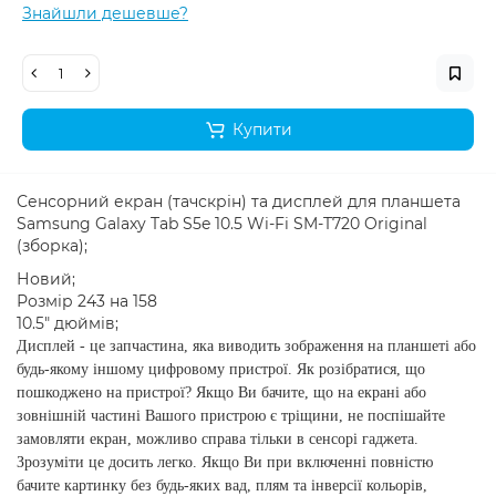
Знайшли дешевше?
Купити
Сенсорний екран (тачскрін) та дисплей для планшета
Samsung Galaxy Tab S5e 10.5 Wi-Fi SM-T720 Original
(зборка);
Новий;
Розмір 243 на 158
10.5" дюймів;
Дисплей - це запчастина, яка виводить зображення на планшеті або
будь-якому іншому цифровому пристрої. Як розібратися, що
пошкоджено на пристрої? Якщо Ви бачите, що на екрані або
зовнішній частині Вашого пристрою є тріщини, не поспішайте
замовляти екран, можливо справа тільки в сенсорі гаджета.
Зрозуміти це досить легко. Якщо Ви при включенні повністю
бачите картинку без будь-яких вад, плям та інверсії кольорів,