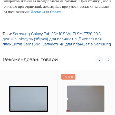
інтернет-магазині за передоплатою на рахунок "Приватбанку", або з
оплатою при отриманні, докладніше про умови доставки та оплати
за посиланнями:
Доставка
та
Оплата
Теги:
Samsung Galaxy Tab S5e 10.5 Wi-Fi SM-T720
,
10.5
дюймів
,
Модуль (збірка) для планшетів
,
Дисплеї для
планшетів Samsung
,
Запчастини для планшетів Samsung
Рекомендовані товари
Акція