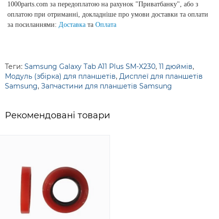
1000parts.com за передоплатою на рахунок "Приватбанку", або з
оплатою при отриманні, докладніше про умови доставки та оплати
за посиланнями:
Доставка
та
Оплата
Теги:
Samsung Galaxy Tab A11 Plus SM-X230
,
11 дюймів
,
Модуль (збірка) для планшетів
,
Дисплеї для планшетів
Samsung
,
Запчастини для планшетів Samsung
Рекомендовані товари