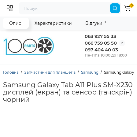
0
0
Опис
Характеристики
Відгуки
063 927 55 33
066 759 05 50
097 404 40 03
Пн-Пт з 10:00 до 18:00
Головна
Запчастини для планшетів
Samsung
Samsung Galaxy T
Samsung Galaxy Tab A11 Plus SM-X230
дисплей (екран) та сенсор (тачскрін)
чорний