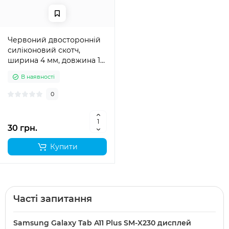
Червоний двосторонній
силіконовий скотч,
ширина 4 мм, довжина 1
м
В наявності
0
30 грн.
Купити
Часті запитання
Samsung Galaxy Tab A11 Plus SM-X230 дисплей