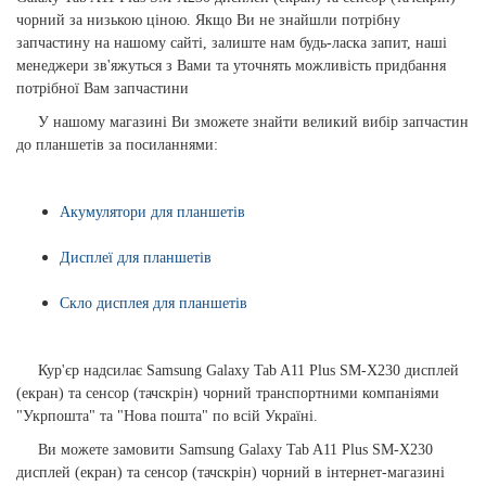
чорний за низькою ціною. Якщо Ви не знайшли потрібну
запчастину на нашому сайті, залиште нам будь-ласка запит, наші
менеджери зв'яжуться з Вами та уточнять можливість придбання
потрібної Вам запчастини
У нашому магазині Ви зможете знайти великий вибір запчастин
до планшетів за посиланнями:
Акумулятори для планшетів
Дисплеї для планшетів
Скло дисплея для планшетів
Кур'єр надсилає Samsung Galaxy Tab A11 Plus SM-X230 дисплей
(екран) та сенсор (тачскрін) чорний транспортними компаніями
"Укрпошта" та "Нова пошта" по всій Україні.
Ви можете замовити Samsung Galaxy Tab A11 Plus SM-X230
дисплей (екран) та сенсор (тачскрін) чорний в інтернет-магазині