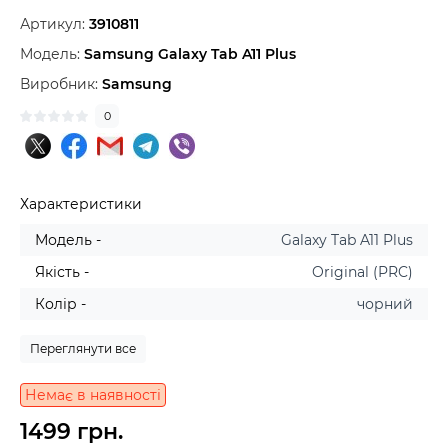
Артикул:
3910811
Модель:
Samsung Galaxy Tab A11 Plus
Виробник:
Samsung
0
Характеристики
Модель -
Galaxy Tab A11 Plus
Якість -
Original (PRC)
Колір -
чорний
Переглянути все
Немає в наявності
1499 грн.