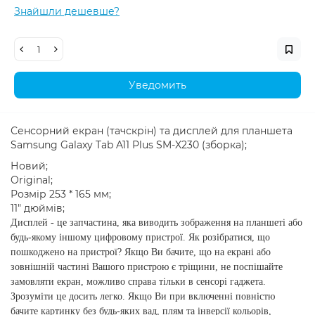
Знайшли дешевше?
Уведомить
Сенсорний екран (тачскрін) та дисплей для планшета
Samsung Galaxy Tab A11 Plus SM-X230 (зборка);
Новий;
Original;
Розмір 253 * 165 мм;
11" дюймів;
Дисплей - це запчастина, яка виводить зображення на планшеті або
будь-якому іншому цифровому пристрої. Як розібратися, що
пошкоджено на пристрої? Якщо Ви бачите, що на екрані або
зовнішній частині Вашого пристрою є тріщини, не поспішайте
замовляти екран, можливо справа тільки в сенсорі гаджета.
Зрозуміти це досить легко. Якщо Ви при включенні повністю
бачите картинку без будь-яких вад, плям та інверсії кольорів,