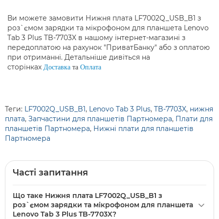
Ви можете замовити Нижня плата LF7002Q_USB_B1 з
роз`ємом зарядки та мікрофоном для планшета Lenovo
Tab 3 Plus TB-7703X в нашому інтернет-магазині з
передоплатою на рахунок "ПриватБанку" або з оплатою
при отриманні. Детальніше дивіться на
сторінках
Доставка
та
Оплата
Теги:
LF7002Q_USB_B1
,
Lenovo Tab 3 Plus
,
TB-7703X
,
нижня
плата
,
Запчастини для планшетів Партномера
,
Плати для
планшетів Партномера
,
Нижні плати для планшетів
Партномера
Часті запитання
Що таке Нижня плата LF7002Q_USB_B1 з
роз`ємом зарядки та мікрофоном для планшета
Lenovo Tab 3 Plus TB-7703X?