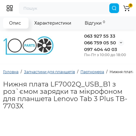
0
0
Опис
Характеристики
Відгуки
063 927 55 33
066 759 05 50
097 404 40 03
Пн-Пт з 10:00 до 18:00
Головна
Запчастини для планшетів
Партномера
Нижня плата 
Нижня плата LF7002Q_USB_B1 з
роз`ємом зарядки та мікрофоном
для планшета Lenovo Tab 3 Plus TB-
7703X