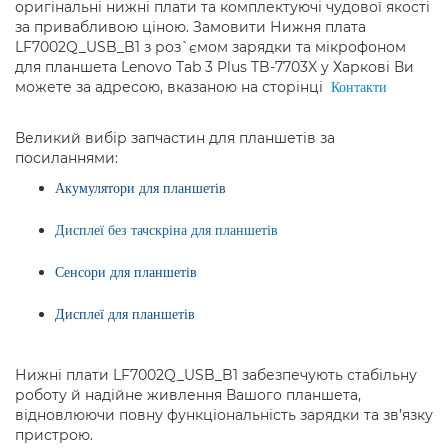
оригінальні нижні плати та комплектуючі чудової якості
за привабливою ціною. Замовити Нижня плата
LF7002Q_USB_B1 з роз`ємом зарядки та мікрофоном
для планшета Lenovo Tab 3 Plus TB-7703X у Харкові Ви
можете за адресою, вказаною на сторінці
Контакти
Великий вибір запчастин для планшетів за
посиланнями:
Акумулятори для планшетів
Дисплеї без тачскріна для планшетів
Сенсори для планшетів
Дисплеї для планшетів
Нижні плати LF7002Q_USB_B1 забезпечують стабільну
роботу й надійне живлення Вашого планшета,
відновлюючи повну функціональність зарядки та зв’язку
пристрою.