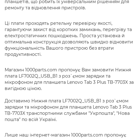
планшетів, що робить їх універсальним рішенням для
ремонту та відновлення пристроїв.
Ці плати проходять ретельну перевірку якості,
гарантуючи захист від коротких замикань, перегріву та
електростатичних пошкоджень. Проста установка й
оптимальна конструкція дозволяють швидко відновити
функціональність Вашого пристрою без втрати
продуктивності.
Магазин 1000parts.com пропонує Вам замовити Нижня
плата LF7002Q_USB_B1 з роз`ємом зарядки та
мікрофоном для планшета Lenovo Tab 3 Plus TB-7703X за
вигідною ціною.
Доставимо Нижня плата LF7002Q_USB_B1 з роз`ємом
зарядки та мікрофоном для планшета Lenovo Tab 3 Plus
TB-7703X транспортними службами "Укрпошта", "Нова
пошта" по всій Україні.
Лише наш інтернет-магазин 1000parts.com пропонує