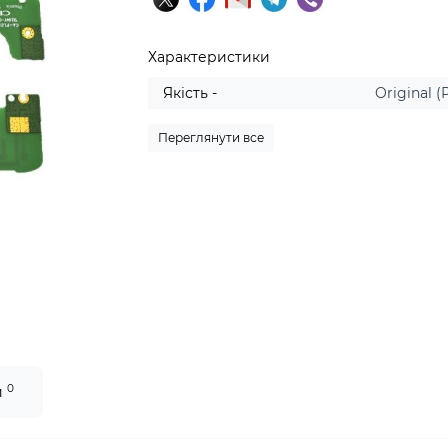
Характеристики
Якість -
Original (
Переглянути все
0
и