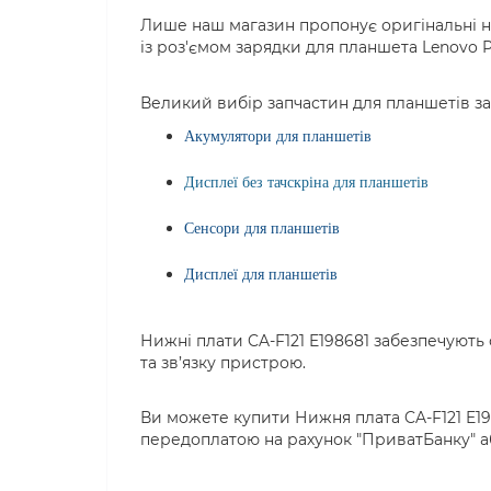
Лише наш магазин пропонує оригінальні ни
із роз'ємом зарядки для планшета Lenovo P
Великий вибір запчастин для планшетів з
Акумулятори для планшетів
Дисплеї без тачскріна для планшетів
Сенсори для планшетів
Дисплеї для планшетів
Нижні плати CA-F121 E198681 забезпечують
та зв’язку пристрою.
Ви можете купити Нижня плата CA-F121 E198
передоплатою на рахунок "ПриватБанку" аб