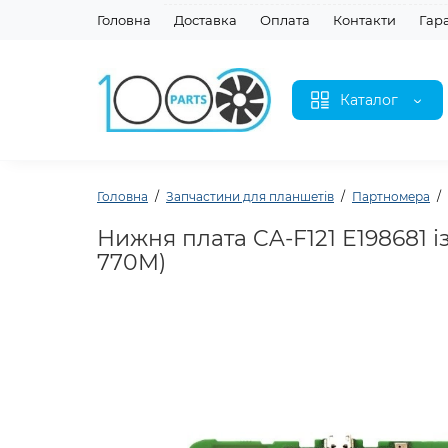
Головна
Доставка
Оплата
Контакти
Гар
Каталог
Головна
Запчастини для планшетів
Партномера
Нижня плата CA-F121 E198681 
770M)