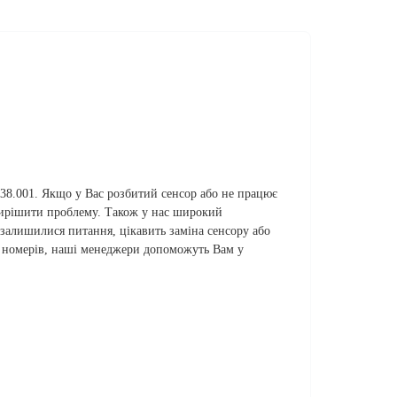
8.001. Якщо у Вас розбитий сенсор або не працює
 вирішити проблему. Також у нас широкий
 залишилися питання, цікавить заміна сенсору або
х номерів, наші менеджери допоможуть Вам у