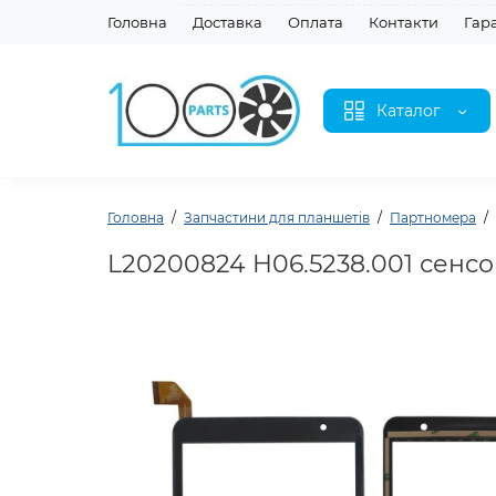
Головна
Доставка
Оплата
Контакти
Гар
Каталог
Головна
Запчастини для планшетів
Партномера
L20200824 H06.5238.001 сенсо