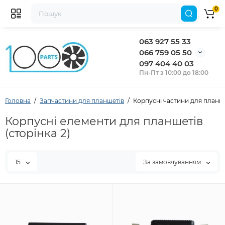
0
063 927 55 33
066 759 05 50
097 404 40 03
Пн-Пт з 10:00 до 18:00
Головна
Запчастини для планшетів
Корпусні частини для планш
Корпусні елементи для планшетів
(сторінка 2)
15
За замовчуванням