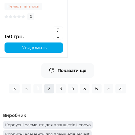
Немає в наявності
0
150 грн.
Уведомить
Показати ще
|<
<
1
2
3
4
5
6
>
>|
Виробник
Корпусні елементи для планшетів Lenovo
Корпусні елементи для планшетів Teclast