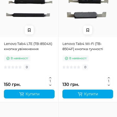
Lenovo Tab4 LTE (TB-8504X)
Lenovo Tab4 Wi-Fi (TB-
кнопка увімкнення
8504F) кнопка гучності
В наявності
В наявності
0
0
150 грн.
130 грн.
Купити
Купити