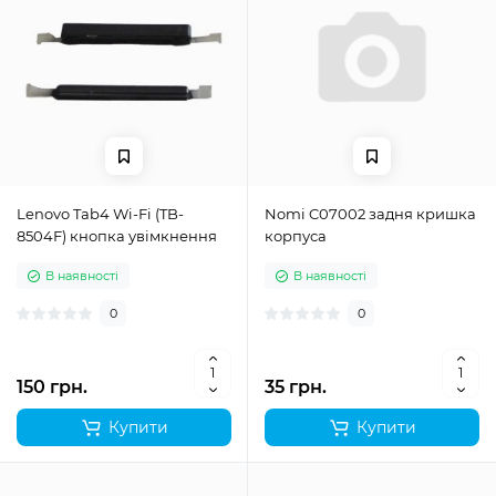
Lenovo Tab4 Wi-Fi (TB-
Nomi C07002 задня кришка
8504F) кнопка увімкнення
корпуса
В наявності
В наявності
0
0
150 грн.
35 грн.
Купити
Купити