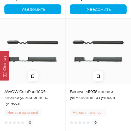
Уведомить
Уведомить
Фильтр
AWOW CreaPad 1009
Beneve M1038 кнопки
кнопки увімкнення та
увімкнення та гучності
гучності
Немає в наявності
Немає в наявності
0
0