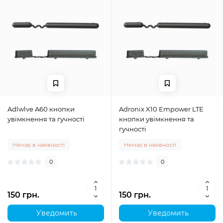
Adlwlve A60 кнопки
Adronix X10 Empower LTE
увімкнення та гучності
кнопки увімкнення та
гучності
Немає в наявності
Немає в наявності
0
0
150 грн.
150 грн.
Уведомить
Уведомить