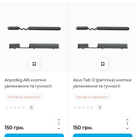
Aoyodkg A16 кнопки
Asus Tab 12 (репліка) кнопки
увімкнення та гучності
увімкнення та гучності
Немає в наявності
Немає в наявності
0
0
150 грн.
150 грн.