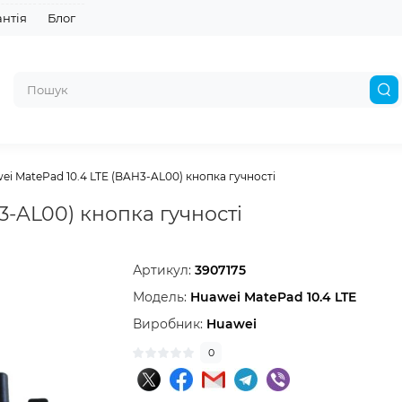
антія
Блог
ei MatePad 10.4 LTE (BAH3-AL00) кнопка гучності
3-AL00) кнопка гучності
Артикул:
3907175
Модель:
Huawei MatePad 10.4 LTE
Виробник:
Huawei
0