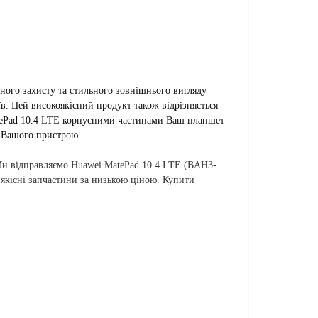
йного захисту та стильного зовнішнього вигляду
в.
Цей високоякісний продукт також відрізняється
atePad 10.4 LTE корпусними частинами Ваш планшет
у Вашого пристрою.
Ми відправляємо Huawei MatePad 10.4 LTE (BAH3-
якісні запчастини за низькою ціною. Купити