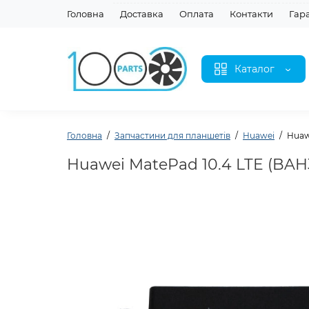
Головна
Доставка
Оплата
Контакти
Гар
Каталог
Головна
Запчастини для планшетів
Huawei
Huaw
Huawei MatePad 10.4 LTE (BAH