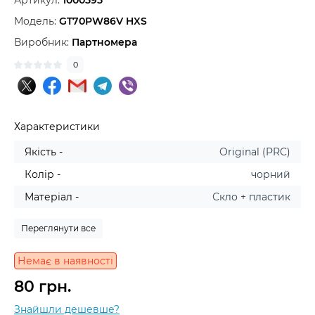
Артикул:
1000595
Модель:
GT70PW86V HXS
Виробник:
Партномера
0
Характеристики
Якість -
Original (PRC)
Колір -
чорний
Матеріал -
Скло + пластик
Переглянути все
Немає в наявності
80 грн.
Знайшли дешевше?