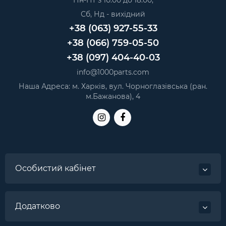
Пн-Пт з 10:00 до 18:00,
Сб, Нд - вихідний
+38 (063) 927-55-33
+38 (066) 759-05-50
+38 (097) 404-40-03
info@1000parts.com
Наша Адреса: м. Харків, вул. Чорноглазівська (ран.
м.Бажанова), 4
Особистий кабінет
Додатково