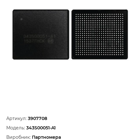
Артикул:
3907708
Модель:
343S00051-A1
Виробник:
Партномера