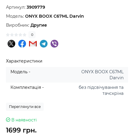
Артикул:
3909779
Модель:
ONYX BOOX C67ML Darvin
Виробник:
Другие
0
Характеристики
Модель -
ONYX BOOX C67ML
Darvin
Комплектація -
без підсвічування та
тачскріна
Переглянути все
В наявності
1699 грн.