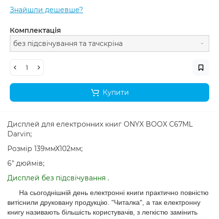
Знайшли дешевше?
Комплектація
без підсвічування та тачскріна
Купити
Дисплей для електронних книг ONYX BOOX C67ML
Darvin;
Розмір 139ммХ102мм;
6" дюймів;
Дисплей без підсвічування
.
На сьогоднішній день електронні книги практично повністю
витіснили друковану продукцію. "Читалка", а так електронну
книгу називають більшість користувачів, з легкістю замінить