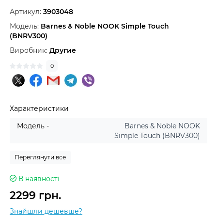
Артикул:
3903048
Модель:
Barnes & Noble NOOK Simple Touch
(BNRV300)
Виробник:
Другие
0
Характеристики
Модель -
Barnes & Noble NOOK
Simple Touch (BNRV300)
Переглянути все
В наявності
2299 грн.
Знайшли дешевше?