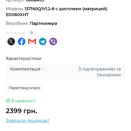
Артикул:
0008435
Модель:
131760Q1V1.2-8 с дисплеем (матрицей)
ED060XH7
Виробник:
Партномера
0
Характеристики
Комплектація -
З підсвічуванням та
тачскріном
Переглянути все
В наявності
2399 грн.
Знайшли дешевше?