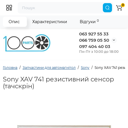
0
0
Опис
Характеристики
Відгуки
063 927 55 33
066 759 05 50
097 404 40 03
Пн-Пт з 10:00 до 18:00
Головна
Запчастини для автомагнітол
Sony
Sony XAV 741 рези
Sony XAV 741 резистивний сенсор
(тачскрін)