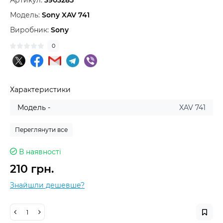
Артикул:
3903285
Модель:
Sony XAV 741
Виробник:
Sony
0
Характеристики
Модель -
XAV 741
Переглянути все
В наявності
210 грн.
Знайшли дешевше?