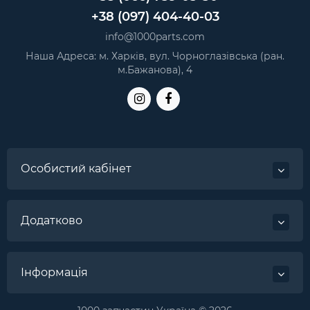
+38 (097) 404-40-03
info@1000parts.com
Наша Адреса: м. Харків, вул. Чорноглазівська (ран.
м.Бажанова), 4
Особистий кабінет
Додатково
Інформація