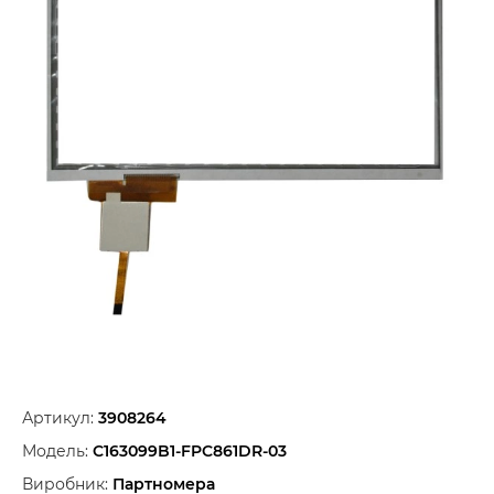
Артикул:
3908264
Модель:
C163099B1-FPC861DR-03
Виробник:
Партномера