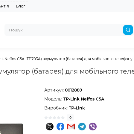
антія
Блог
nk Neffos C5A (TP703A) акумулятор (батарея) для мобільного телефону
кумулятор (батарея) для мобільного те
Артикул:
0012889
Модель:
TP-Link Neffos C5A
Виробник:
TP-Link
0