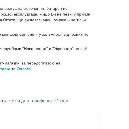
не реагує на включення, батарея не
роцесі експлуатації. Якщо Ви не певні у причині
ам'ятати, що вищезазначені ознаки – це тільки
меншою ємністю – у залежності від технічних
службами "Нова пошта" и "Укрпошта" по всій
ет-магазині за передоплатою на
тавка
та
Оплата
пчастини для телефонів TP-Link