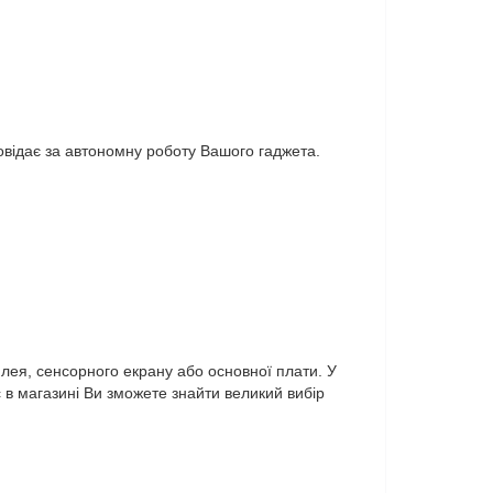
овідає за автономну роботу Вашого гаджета.
лея, сенсорного екрану або основної плати. У
в магазині Ви зможете знайти великий вибір