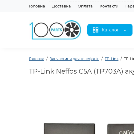
Головна
Доставка
Оплата
Контакти
Гар
Каталог
Головна
Запчастини для телефонів
TP-Link
TP-Li
TP-Link Neffos C5A (TP703A) а