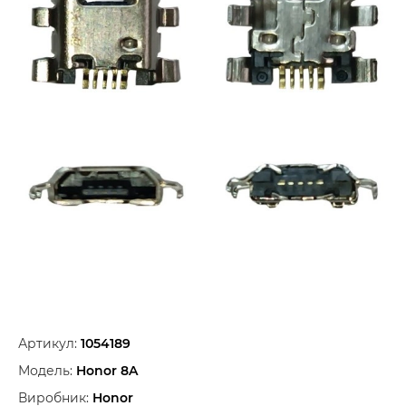
Артикул:
1054189
Модель:
Honor 8A
Виробник:
Honor