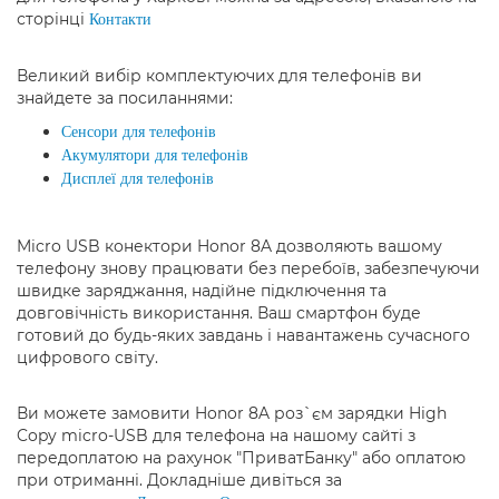
сторінці
Контакти
Великий вибір комплектуючих для телефонів ви
знайдете за посиланнями:
Сенсори для телефонів
Акумулятори для телефонів
Дисплеї для телефонів
Micro USB конектори Honor 8A дозволяють вашому
телефону знову працювати без перебоїв, забезпечуючи
швидке заряджання, надійне підключення та
довговічність використання. Ваш смартфон буде
готовий до будь-яких завдань і навантажень сучасного
цифрового світу.
Ви можете замовити Honor 8A роз`єм зарядки High
Copy micro-USB для телефона на нашому сайті з
передоплатою на рахунок "ПриватБанку" або оплатою
при отриманні. Докладніше дивіться за