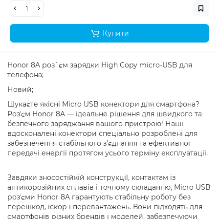
Купити
Honor 8A роз`єм зарядки High Copy micro-USB для
телефона;
Новий;
Шукаєте якісні Micro USB конектори для смартфона?
Розʼєм Honor 8A — ідеальне рішення для швидкого та
безпечного заряджання вашого пристрою! Наші
вдосконалені конектори спеціально розроблені для
забезпечення стабільного з’єднання та ефективної
передачі енергії протягом усього терміну експлуатації.
Завдяки зносостійкій конструкції, контактам із
антикорозійних сплавів і точному складанню, Micro USB
розʼєми Honor 8A гарантують стабільну роботу без
перешкод, іскор і перевантажень. Вони підходять для
смартфонів різних брендів і моделей, забезпечуючи