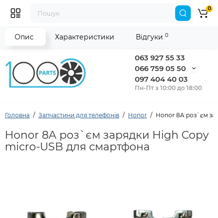
0
0
Опис
Характеристики
Відгуки
063 927 55 33
066 759 05 50
097 404 40 03
Пн-Пт з 10:00 до 18:00
Головна
Запчастини для телефонів
Honor
Honor 8A роз`єм за
Honor 8A роз`єм зарядки High Copy
micro-USB для смартфона