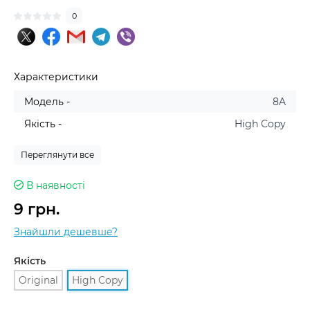
0
Характеристики
Модель -
8A
Якість -
High Copy
Переглянути все
В наявності
9 грн.
Знайшли дешевше?
Якість
Original
High Copy