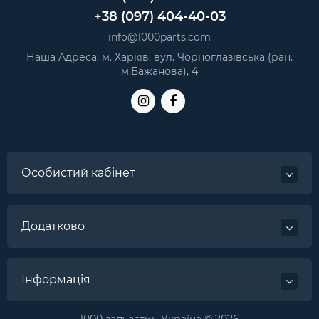
+38 (097) 404-40-03
info@1000parts.com
Наша Адреса: м. Харків, вул. Чорноглазівська (ран.
м.Бажанова), 4
Особистий кабінет
Додатково
Інформація