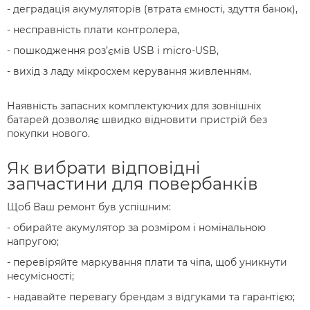
- деградація акумуляторів (втрата ємності, здуття банок),
- несправність плати контролера,
- пошкодження роз’ємів USB і micro-USB,
- вихід з ладу мікросхем керування живленням.
Наявність запасних комплектуючих для зовнішніх
батарей дозволяє швидко відновити пристрій без
покупки нового.
Як вибрати відповідні
запчастини для повербанків
Щоб Ваш ремонт був успішним:
- обирайте акумулятор за розміром і номінальною
напругою;
- перевіряйте маркування плати та чіпа, щоб уникнути
несумісності;
- надавайте перевагу брендам з відгуками та гарантією;