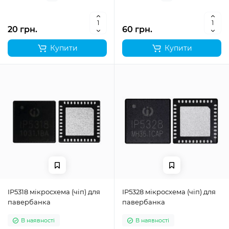
20 грн.
60 грн.
Купити
Купити
IP5318 мікросхема (чіп) для
IP5328 мікросхема (чіп) для
павербанка
павербанка
В наявності
В наявності