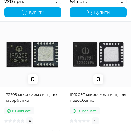
220 грн.
54 грн.
Купити
Купити
IP5209 мікросхема (чіп) для
IP5209Т мікросхема (чіп) для
павербанка
павербанка
В наявності
В наявності
0
0