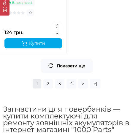
В наявності
0
124 грн.
Купити
Показати ще
1
2
3
4
>
>|
Запчастини для повербанків —
купити комплектуючі для
ремонту зовнішніх акумуляторів в
інтернет-магазині "1000 Parts"