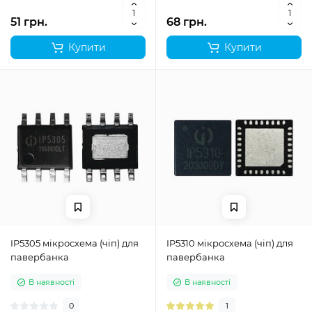
51 грн.
68 грн.
Купити
Купити
IP5305 мікросхема (чіп) для
IP5310 мікросхема (чіп) для
павербанка
павербанка
В наявності
В наявності
0
1