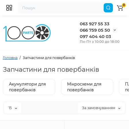
0
063 927 55 33
066 759 05 50
097 404 40 03
Пн-Пт з 10:00 до 18:00
Головна
Запчастини для повербанків
Запчастини для повербанків
Акумулятори для
Мікросхеми для
П
повербанків
повербанків
п
15
За замовчуванням