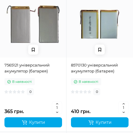
7565121 універсальний
8570130 універсальний
акумулятор (батарея)
акумулятор (батарея)
В наявності
В наявності
0
0
365 грн.
410 грн.
Купити
Купити