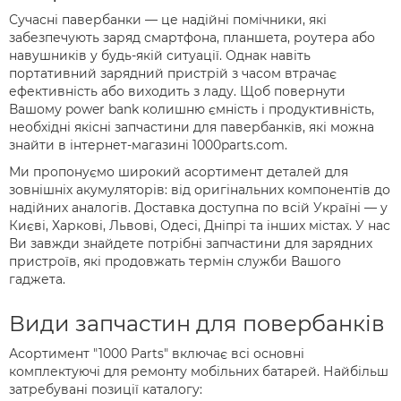
Сучасні павербанки — це надійні помічники, які
забезпечують заряд смартфона, планшета, роутера або
навушників у будь-якій ситуації. Однак навіть
портативний зарядний пристрій з часом втрачає
ефективність або виходить з ладу. Щоб повернути
Вашому power bank колишню ємність і продуктивність,
необхідні якісні запчастини для павербанків, які можна
знайти в інтернет-магазині 1000parts.com.
Ми пропонуємо широкий асортимент деталей для
зовнішніх акумуляторів: від оригінальних компонентів до
надійних аналогів. Доставка доступна по всій Україні — у
Києві, Харкові, Львові, Одесі, Дніпрі та інших містах. У нас
Ви завжди знайдете потрібні запчастини для зарядних
пристроїв, які продовжать термін служби Вашого
гаджета.
Види запчастин для повербанків
Асортимент "1000 Parts" включає всі основні
комплектуючі для ремонту мобільних батарей. Найбільш
затребувані позиції каталогу: