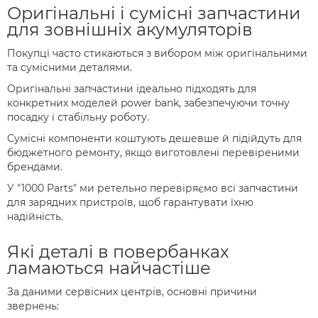
Оригінальні і сумісні запчастини
для зовнішніх акумуляторів
Покупці часто стикаються з вибором між оригінальними
та сумісними деталями.
Оригінальні запчастини ідеально підходять для
конкретних моделей power bank, забезпечуючи точну
посадку і стабільну роботу.
Сумісні компоненти коштують дешевше й підійдуть для
бюджетного ремонту, якщо виготовлені перевіреними
брендами.
У "1000 Parts" ми ретельно перевіряємо всі запчастини
для зарядних пристроїв, щоб гарантувати їхню
надійність.
Які деталі в повербанках
ламаються найчастіше
За даними сервісних центрів, основні причини
звернень: