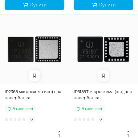
Купити
Купити
IP2368 мікросхема (чіп) для
IP5189T мікросхема (чіп) для
павербанка
павербанка
В наявності
В наявності
0
0