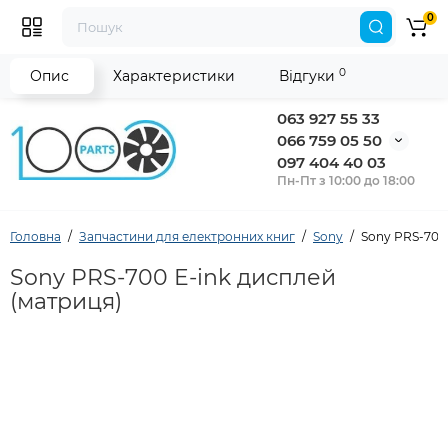
0
0
Опис
Характеристики
Відгуки
063 927 55 33
066 759 05 50
097 404 40 03
Пн-Пт з 10:00 до 18:00
Головна
Запчастини для електронних книг
Sony
Sony PRS-700
Sony PRS-700 E-ink дисплей
(матриця)