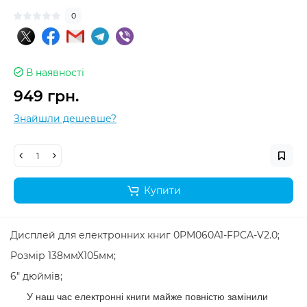
0
В наявності
949 грн.
Знайшли дешевше?
Купити
Дисплей для електронних книг 0PM060A1-FPCA-V2.0;
Розмір 138ммХ105мм;
6" дюймів;
У наш час електронні книги майже повністю замінили