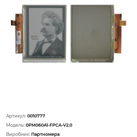
Артикул:
0010777
Модель:
0PM060A1-FPCA-V2.0
Виробник:
Партномера