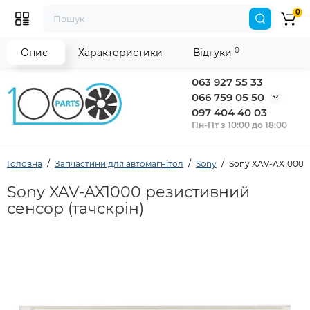
0
0
Опис
Характеристики
Відгуки
063 927 55 33
066 759 05 50
097 404 40 03
Пн-Пт з 10:00 до 18:00
Головна
Запчастини для автомагнітол
Sony
Sony XAV-AX1000 р
Sony XAV-AX1000 резистивний
сенсор (тачскрін)