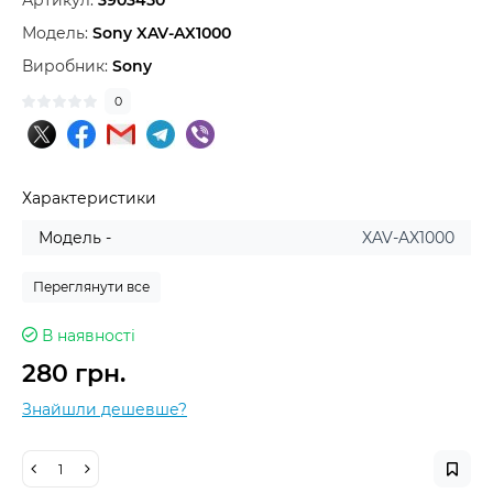
Артикул:
3903450
Модель:
Sony XAV-AX1000
Виробник:
Sony
0
Характеристики
Модель -
XAV-AX1000
Переглянути все
В наявності
280 грн.
Знайшли дешевше?