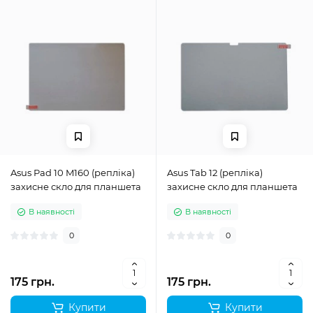
Asus Pad 10 M160 (репліка)
Asus Tab 12 (репліка)
захисне скло для планшета
захисне скло для планшета
В наявності
В наявності
0
0
175 грн.
175 грн.
Купити
Купити