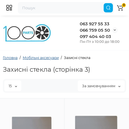
0
063 927 55 33
066 759 05 50
097 404 40 03
Пн-Пт з 10:00 до 18:00
Головна
Мобільні аксесуари
Захисні стекла
Захисні стекла (сторінка 3)
15
За замовчуванням