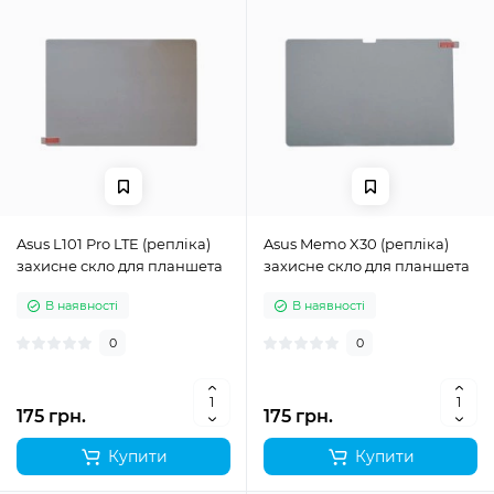
Asus L101 Pro LTE (репліка)
Asus Memo X30 (репліка)
захисне скло для планшета
захисне скло для планшета
В наявності
В наявності
0
0
175 грн.
175 грн.
Купити
Купити