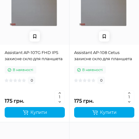
Assistant AP-107G FHD IPS
Assistant AP-108 Cetus
захисне скло для планшета
захисне скло для планшета
В наявності
В наявності
0
0
175 грн.
175 грн.
Купити
Купити