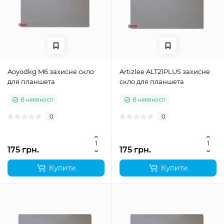
Aoyodkg M6 захисне скло
Artizlee ALT21PLUS захисне
для планшета
скло для планшета
В наявності
В наявності
0
0
175 грн.
175 грн.
Купити
Купити