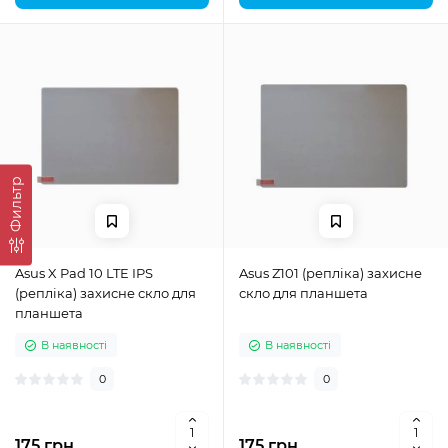
Фильтр
Asus X Pad 10 LTE IPS
Asus Z101 (репліка) захисне
(репліка) захисне скло для
скло для планшета
планшета
В наявності
В наявності
0
0
175 грн.
175 грн.