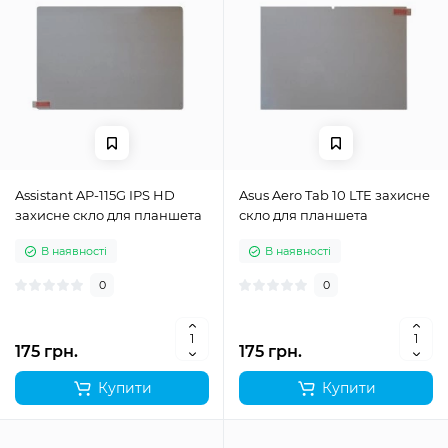
Assistant AP-115G IPS HD
Asus Aero Tab 10 LTE захисне
захисне скло для планшета
скло для планшета
В наявності
В наявності
0
0
175 грн.
175 грн.
Купити
Купити