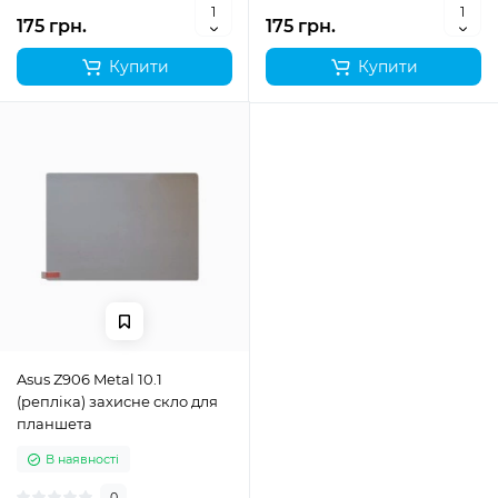
175 грн.
175 грн.
Купити
Купити
Asus Z906 Metal 10.1
(репліка) захисне скло для
планшета
В наявності
0