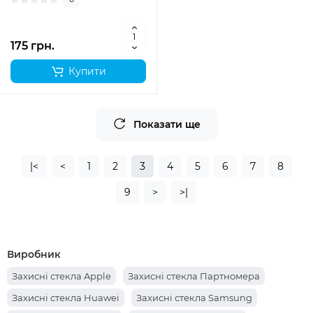
175 грн.
Купити
Показати ще
|<
<
1
2
3
4
5
6
7
8
9
>
>|
Виробник
Захисні стекла Apple
Захисні стекла Партномера
Захисні стекла Huawei
Захисні стекла Samsung