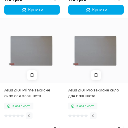
Купити
Купити
Asus Z101 Prime захисне
Asus Z101 Pro захисне скло
скло для планшета
для планшета
В наявності
В наявності
0
0