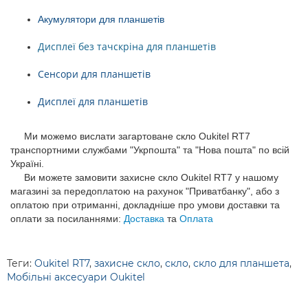
Акумулятори для планшетів
Дисплеї без тачскріна для планшетів
Сенсори для планшетів
Дисплеї для планшетів
Ми можемо вислати загартоване скло Oukitel RT7
транспортними службами "Укрпошта" та "Нова пошта" по всій
Україні.
Ви можете замовити захисне скло Oukitel RT7 у нашому
магазині за передоплатою на рахунок "Приватбанку", або з
оплатою при отриманні, докладніше про умови доставки та
оплати за посиланнями:
Доставка
та
Оплата
Теги:
Oukitel RT7
,
захисне скло
,
скло
,
скло для планшета
,
Мобільні аксесуари Oukitel