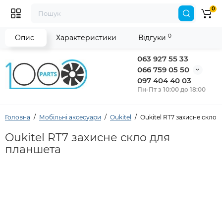
0
0
Опис
Характеристики
Відгуки
063 927 55 33
066 759 05 50
097 404 40 03
Пн-Пт з 10:00 до 18:00
Головна
Мобільні аксесуари
Oukitel
Oukitel RT7 захисне скло
Oukitel RT7 захисне скло для
планшета