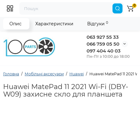
0
0
Опис
Характеристики
Відгуки
063 927 55 33
066 759 05 50
097 404 40 03
Пн-Пт з 10:00 до 18:00
Головна
Мобільні аксесуари
Huawei
Huawei MatePad 11 2021 W
Huawei MatePad 11 2021 Wi-Fi (DBY-
W09) захисне скло для планшета