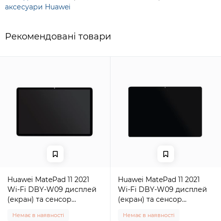
аксесуари Huawei
Рекомендовані товари
Huawei MatePad 11 2021
Huawei MatePad 11 2021
Wi-Fi DBY-W09 дисплей
Wi-Fi DBY-W09 дисплей
(екран) та сенсор
(екран) та сенсор
(тачскрін) чорний Original
(тачскрін) чорний High
Немає в наявності
Немає в наявності
Copy