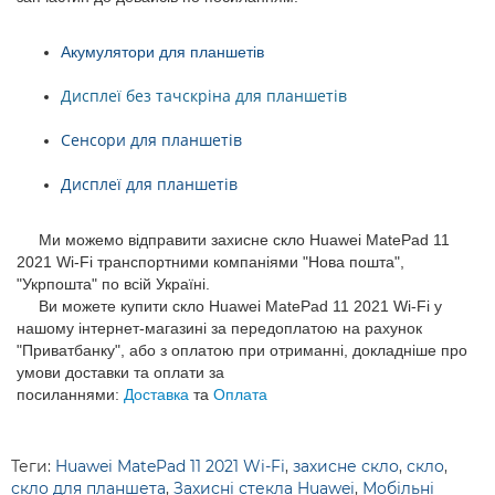
Акумулятори для планшетів
Дисплеї без тачскріна для планшетів
Сенсори для планшетів
Дисплеї для планшетів
Ми можемо відправити захисне скло Huawei MatePad 11
2021 Wi-Fi транспортними компаніями "Нова пошта",
"Укрпошта" по всій Україні.
Ви можете купити скло Huawei MatePad 11 2021 Wi-Fi у
нашому інтернет-магазині за передоплатою на рахунок
"Приватбанку", або з оплатою при отриманні, докладніше про
умови доставки та оплати за
посиланнями:
Доставка
та
Оплата
Теги:
Huawei MatePad 11 2021 Wi-Fi
,
захисне скло
,
скло
,
скло для планшета
,
Захисні стекла Huawei
,
Мобільні