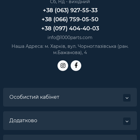
Сб, Нд - вихідний
+38 (063) 927-55-33
+38 (066) 759-05-50
+38 (097) 404-40-03
info@1000parts.com
Наша Адреса: м. Харків, вул. Чорноглазівська (ран.
м.Бажанова), 4
Особистий кабінет
Додатково