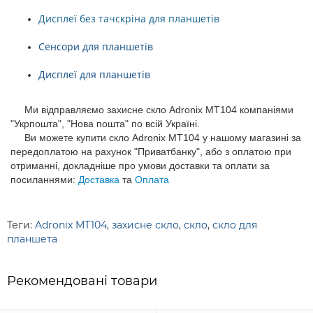
Дисплеї без тачскріна для планшетів
Сенсори для планшетів
Дисплеї для планшетів
Ми відправляємо захисне скло Adronix MT104 компаніями
"Укрпошта", "Нова пошта" по всій Україні.
Ви можете купити скло Adronix MT104 у нашому магазині за
передоплатою на рахунок "Приватбанку", або з оплатою при
отриманні, докладніше про умови доставки та оплати за
посиланнями:
Доставка
та
Оплата
Теги:
Adronix MT104
,
захисне скло
,
скло
,
скло для
планшета
Рекомендовані товари