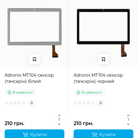
Adronix MT104 сенсор
Adronix MT104 сенсор
(тачскрін) білий
(тачскрін) чорний
В наявності
В наявності
0
0
210 грн.
210 грн.
Купити
Купити