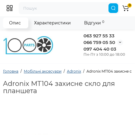
0
0
Опис
Характеристики
Відгуки
063 927 55 33
066 759 05 50
097 404 40 03
Пн-Пт з 10:00 до 18:00
Головна
Мобільні аксесуари
Adronix
Adronix MT104 захисне с
Adronix MT104 захисне скло для
планшета