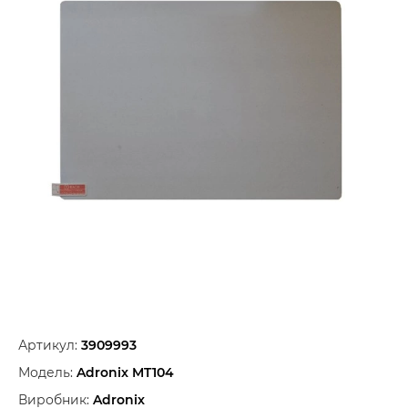
Артикул:
3909993
Модель:
Adronix MT104
Виробник:
Adronix