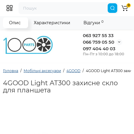
0
0
Опис
Характеристики
Відгуки
063 927 55 33
066 759 05 50
097 404 40 03
Пн-Пт з 10:00 до 18:00
Головна
Мобільні аксесуари
4GOOD
4GOOD Light AT300 захис
4GOOD Light AT300 захисне скло
для планшета