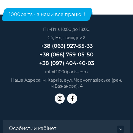
планшетів
. Виробник: 4GOOD.
1000parts - з нами все працює!
Пн-Пт з 10:00 до 18:00,
Сб, Нд - вихідний
+38 (063) 927-55-33
+38 (066) 759-05-50
+38 (097) 404-40-03
info@1000parts.com
Наша Адреса: м. Харків, вул. Чорноглазівська (ран.
м.Бажанова), 4
Особистий кабінет