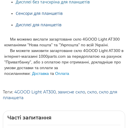
Дисплеї без тачскріна для планшетів
Сенсори для планшетів
Дисплеї для планшетів
Ми можемо вислати загартоване скло 4GOOD Light AT300
компаніями "Нова пошта" та "Укрпошта" по всій Україні.
Ви можете замовити загартоване скло 4GOOD Light AT300 в
інтернет-магазині 1000parts.com за передоплатою на рахунок
"Приватбанку", або з оплатою при отриманні, докладніше про
умови доставки та оплати за
посиланнями:
Доставка
та
Оплата
Теги:
4GOOD Light AT300
,
захисне скло
,
скло
,
скло для
планшета
Часті запитання