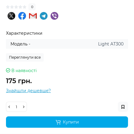
0
Характеристики
Модель -
Light AT300
Переглянути все
В наявності
175 грн.
Знайшли дешевше?
Купити