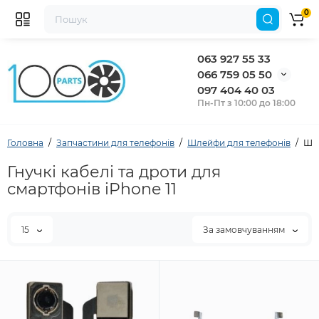
0
063 927 55 33
066 759 05 50
097 404 40 03
Пн-Пт з 10:00 до 18:00
Головна
Запчастини для телефонів
Шлейфи для телефонів
Шле
Гнучкі кабелі та дроти для
смартфонів iPhone 11
15
За замовчуванням