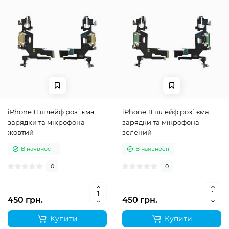
iPhone 11 шлейф роз`єма
iPhone 11 шлейф роз`єма
зарядки та мікрофона
зарядки та мікрофона
жовтий
зелений
В наявності
В наявності
0
0
450 грн.
450 грн.
Купити
Купити