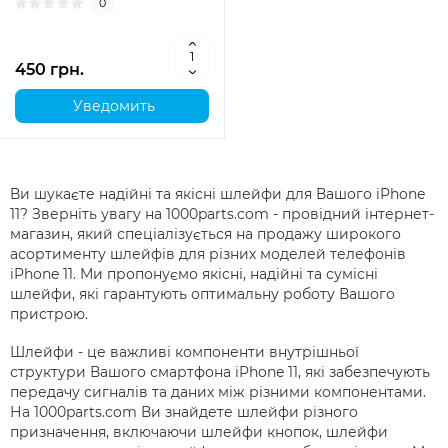
0
450 грн.
Уведомить
Ви шукаєте надійні та якісні шлейфи для Вашого iPhone
11? Зверніть увагу на 1000parts.com - провідний інтернет-
магазин, який спеціалізується на продажу широкого
асортименту шлейфів для різних моделей телефонів
iPhone 11. Ми пропонуємо якісні, надійні та сумісні
шлейфи, які гарантують оптимальну роботу Вашого
пристрою.
Шлейфи - це важливі компоненти внутрішньої
структури Вашого смартфона iPhone 11, які забезпечують
передачу сигналів та даних між різними компонентами.
На 1000parts.com Ви знайдете шлейфи різного
призначення, включаючи шлейфи кнопок, шлейфи