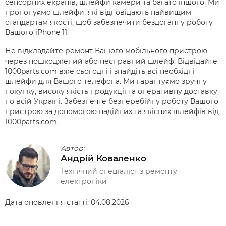
сенсорних екранів, шлейфи камери та багато іншого. Ми
пропонуємо шлейфи, які відповідають найвищим
стандартам якості, щоб забезпечити бездоганну роботу
Вашого iPhone 11.
Не відкладайте ремонт Вашого мобільного пристрою
через пошкоджений або несправний шлейф. Відвідайте
1000parts.com вже сьогодні і знайдіть всі необхідні
шлейфи для Вашого телефона. Ми гарантуємо зручну
покупку, високу якість продукції та оперативну доставку
по всій Україні. Забезпечте безперебійну роботу Вашого
пристрою за допомогою надійних та якісних шлейфів від
1000parts.com.
Автор:
Андрій Коваленко
Технічний спеціаліст з ремонту
електроніки
Дата оновлення статті:
04.08.2026