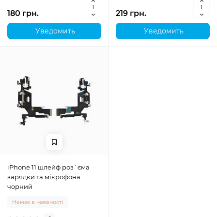
180 грн.
219 грн.
Уведомить
Уведомить
iPhone 11 шлейф роз`єма
зарядки та мікрофона
чорний
Немає в наявності