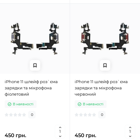
iPhone 11 шлейф роз`єма
iPhone 11 шлейф роз`єма
зарядки та мікрофона
зарядки та мікрофона
фіолетовий
червоний
В наявності
В наявності
0
0
450 грн.
450 грн.