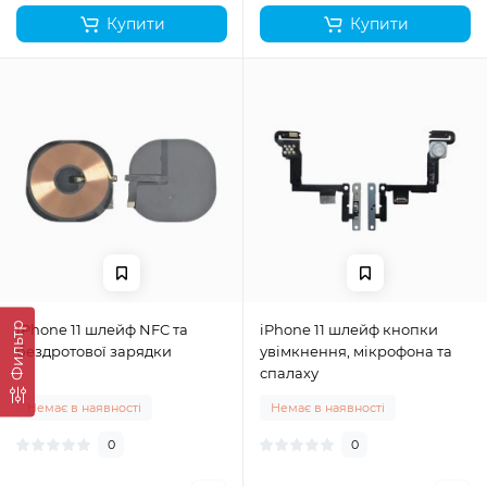
Купити
Купити
Фильтр
iPhone 11 шлейф NFC та
iPhone 11 шлейф кнопки
бездротової зарядки
увімкнення, мікрофона та
спалаху
Немає в наявності
Немає в наявності
0
0